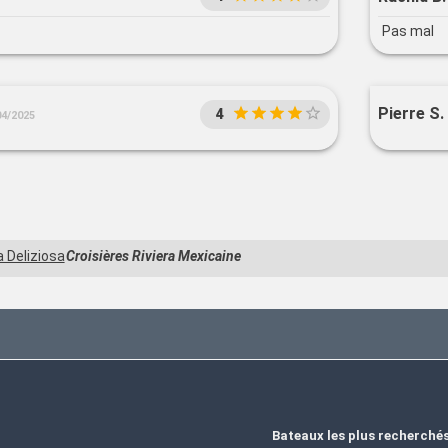
Pas mal
Pierre S.
4
04/2025
 Deliziosa
Croisières Riviera Mexicaine
Bateaux les plus recherché