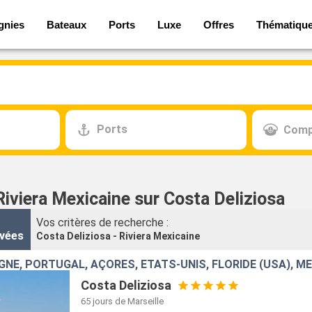
gnies
Bateaux
Ports
Luxe
Offres
Thématiqu
Ports
Comp
Riviera Mexicaine sur Costa Deliziosa
Vos critères de recherche :
vées
Costa Deliziosa - Riviera Mexicaine
Costa Deliziosa
65 jours
de Marseille