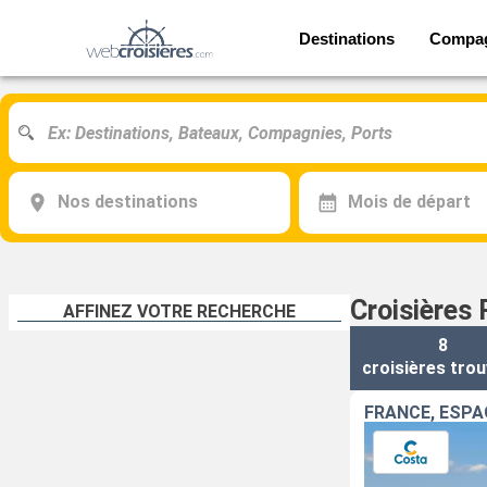
Destinations
Compa
Nos destinations
Mois de départ
Croisières 
AFFINEZ VOTRE RECHERCHE
8
croisières
trou