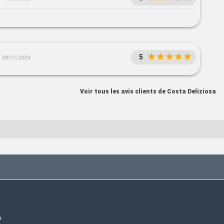
5
09/11/2024
Voir tous les avis clients de Costa Deliziosa
s