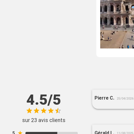
4.5/5
Pierre C.
25/04/2026
sur 23 avis clients
★
Gérald L.
5
11/08/2025