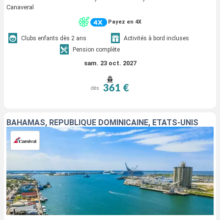
Canaveral
Payez en 4X
Clubs enfants dès 2 ans
Activités à bord incluses
Pension complète
sam. 23 oct. 2027
361 €
dès
BAHAMAS, RÉPUBLIQUE DOMINICAINE, ÉTATS-UNIS