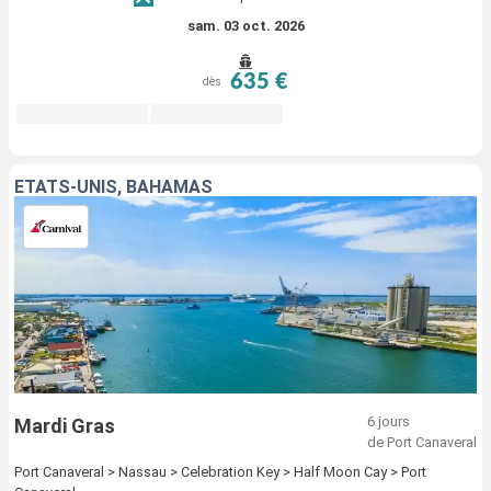
sam. 03 oct. 2026
635 €
dès
ÉTATS-UNIS, BAHAMAS
6 jours
Mardi Gras
de Port Canaveral
Port Canaveral > Nassau > Celebration Key > Half Moon Cay > Port