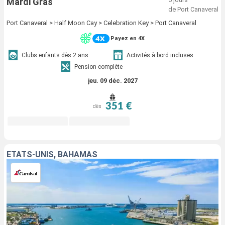
Mardi Gras
de Port Canaveral
Port Canaveral > Half Moon Cay > Celebration Key > Port Canaveral
Payez en 4X
Clubs enfants dès 2 ans
Activités à bord incluses
Pension complète
jeu. 09 déc. 2027
351 €
dès
ÉTATS-UNIS, BAHAMAS