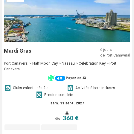
6 jours
Mardi Gras
de Port Canaveral
Port Canaveral > Half Moon Cay > Nassau > Celebration Key > Port
Canaveral
Payez en 4X
Clubs enfants dès 2 ans
Activités à bord incluses
Pension complète
sam. 11 sept. 2027
360 €
dès