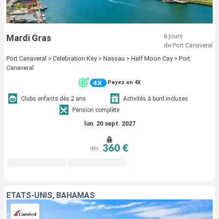
6 jours
Mardi Gras
de Port Canaveral
Port Canaveral > Celebration Key > Nassau > Half Moon Cay > Port
Canaveral
Payez en 4X
Clubs enfants dès 2 ans
Activités à bord incluses
Pension complète
lun. 20 sept. 2027
360 €
dès
ÉTATS-UNIS, BAHAMAS