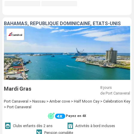
BAHAMAS, RÉPUBLIQUE DOMINICAINE, ÉTATS-UNIS
8 jours
Mardi Gras
de Port Canaveral
Port Canaveral > Nassau > Amber cove > Half Moon Cay > Celebration Key
> Port Canaveral
Payez en 4X
Clubs enfants dès 2 ans
Activités à bord incluses
Pension complète