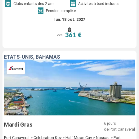
Clubs enfants dès 2 ans
Activités à bord incluses
Pension complète
lun. 18 oct. 2027
361 €
dès
ÉTATS-UNIS, BAHAMAS
6 jours
Mardi Gras
de Port Canaveral
Port Canaveral > Celebration Key > Half Moon Cay > Nassau > Port