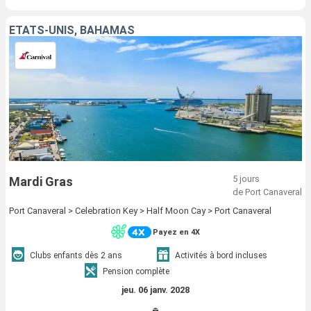
ÉTATS-UNIS, BAHAMAS
5 jours
Mardi Gras
de Port Canaveral
Port Canaveral > Celebration Key > Half Moon Cay > Port Canaveral
Payez en 4X
Clubs enfants dès 2 ans
Activités à bord incluses
Pension complète
jeu. 06 janv. 2028