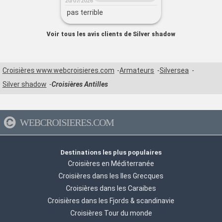
20/07/2026
pas terrible
Voir tous les avis clients de Silver shadow
Croisières www.webcroisieres.com
Armateurs
Silversea
Silver shadow
Croisières Antilles
WEBCROISIERES.COM
Destinations les plus populaires
Croisières en Méditerranée
Croisières dans les Iles Grecques
Croisières dans les Caraibes
Croisières dans les Fjords & scandinavie
Croisières Tour du monde