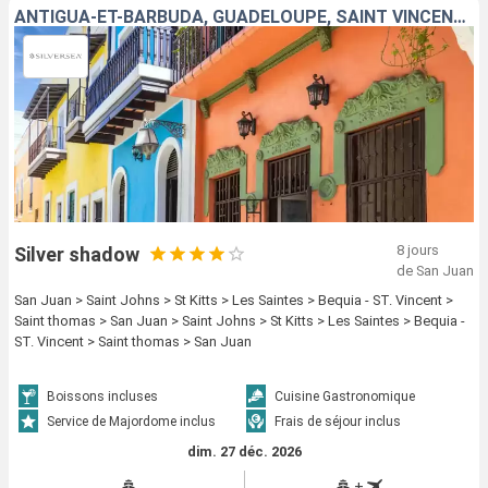
ANTIGUA-ET-BARBUDA, GUADELOUPE, SAINT VINCENT-ET-LES-GRENADINES, SAINT-THOMAS, PORTO RICO
8 jours
Silver shadow
de San Juan
San Juan > Saint Johns > St Kitts > Les Saintes > Bequia - ST. Vincent >
Saint thomas > San Juan > Saint Johns > St Kitts > Les Saintes > Bequia -
ST. Vincent > Saint thomas > San Juan
Boissons incluses
Cuisine Gastronomique
Service de Majordome inclus
Frais de séjour inclus
dim. 27 déc. 2026
+