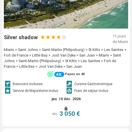
11 jours
Silver shadow
de Miami
Miami > Saint Johns > Saint-Martin (Philipsburg) > St Kitts > Les Saintes >
Fort de France > Little Bay > Jost Van Dyke > San Juan > Miami > Saint
Johns > Saint-Martin (Philipsburg) > St Kitts > Les Saintes > Fort de
France > Little Bay > Jost Van Dyke > San Juan
Payez en 4X
Boissons incluses
Cuisine Gastronomique
Service de Majordome inclus
Frais de séjour inclus
jeu. 10 déc. 2026
3 050 €
dès