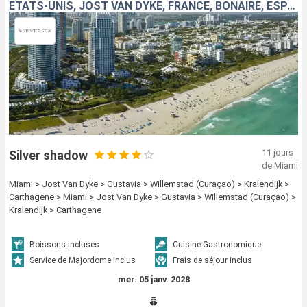
ÉTATS-UNIS, JOST VAN DYKE, FRANCE, BONAIRE, ESPAGNE
11 jours
Silver shadow
de Miami
Miami > Jost Van Dyke > Gustavia > Willemstad (Curaçao) > Kralendijk >
Carthagene > Miami > Jost Van Dyke > Gustavia > Willemstad (Curaçao) >
Kralendijk > Carthagene
Boissons incluses
Cuisine Gastronomique
Service de Majordome inclus
Frais de séjour inclus
mer. 05 janv. 2028