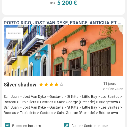
5 200 €
dès
PORTO RICO, JOST VAN DYKE, FRANCE, ANTIGUA-ET-BARBUDA, ROYAUME-UNI, GUADELOUPE, DOMINIQUE, MARTINIQUE, SAINTE-LUCIE, GRENADE, BARBADE
11 jours
Silver shadow
de San Juan
San Juan > Jost Van Dyke > Gustavia > St Kitts > Little Bay > Les Saintes >
Roseau > Trois ilets > Castries > Saint George (Grenade) > Bridgetown >
San Juan > Jost Van Dyke > Gustavia > St Kitts > Little Bay > Les Saintes >
Roseau > Trois ilets > Castries > Saint George (Grenade) > Bridgetown
Boissons incluses
Cuisine Gastronomique