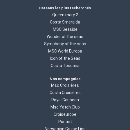
Bateaux les plus recherchés
Queen mary 2
Costa Smeralda
MSC Seaside
Wonder of the seas
Symphony of the seas
MSC World Europa
Icon of the Seas
Costa Toscana
Nos compagnies
Msc Croisières
Costa Croisières
Royal Caribean
Msc Yatch Club
Croiseurope
Ponant
Norwegian Cruise Line