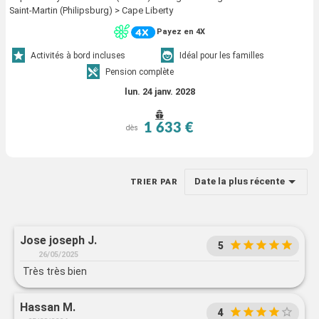
Saint-Martin (Philipsburg) > Cape Liberty
Payez en 4X
Activités à bord incluses
Idéal pour les familles
Pension complète
lun. 24 janv. 2028
1 633 €
dès
Date la plus récente
TRIER PAR
Jose joseph J.
5
26/05/2025
Très très bien
Hassan M.
4