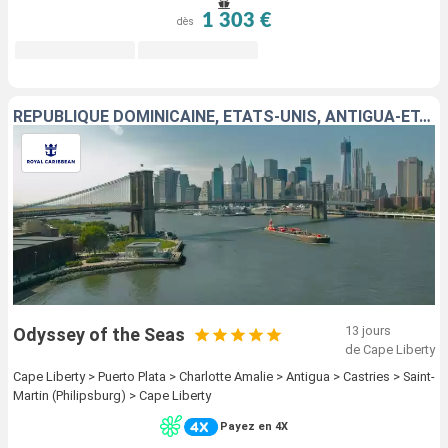
1 303 €
dès
RÉPUBLIQUE DOMINICAINE, ÉTATS-UNIS, ANTIGUA-ET-BARBUDA, SAINTE-LUCIE, SAINT-MARTIN
13 jours
Odyssey of the Seas
de Cape Liberty
Cape Liberty > Puerto Plata > Charlotte Amalie > Antigua > Castries > Saint-
Martin (Philipsburg) > Cape Liberty
Payez en 4X