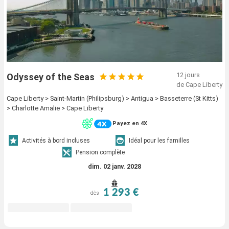
12 jours
Odyssey of the Seas
de Cape Liberty
Cape Liberty > Saint-Martin (Philipsburg) > Antigua > Basseterre (St Kitts)
> Charlotte Amalie > Cape Liberty
Payez en 4X
Activités à bord incluses
Idéal pour les familles
Pension complète
dim. 02 janv. 2028
1 293 €
dès