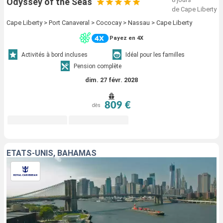
Odyssey of the Seas
de Cape Liberty
Cape Liberty > Port Canaveral > Cococay > Nassau > Cape Liberty
Payez en 4X
Activités à bord incluses
Idéal pour les familles
Pension complète
dim. 27 févr. 2028
809 €
dès
ÉTATS-UNIS, BAHAMAS