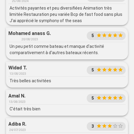
25/08/2024
Activités payantes et peu diversifiées Animation très
limitée Restauration peu variée Bcp de fast food sans plus
J’ai apprécié le symphony of the seas
Mohamed anass G.
5
20/08/2023
Un peu petit comme bateau et manque d'activité
comparativement à d'autres bateaux récents.
Widad T.
5
13/08/2023
Très belles activitées
Amal N.
5
13/08/2023
C’était très bien
Adiba R.
3
24/07/2023