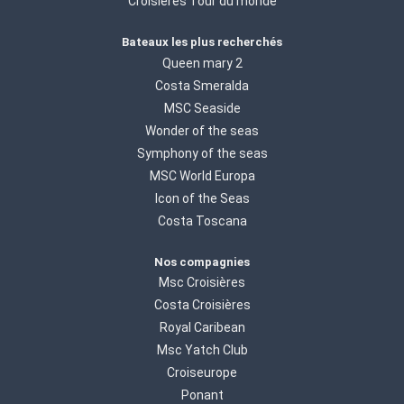
Croisières Tour du monde
Bateaux les plus recherchés
Queen mary 2
Costa Smeralda
MSC Seaside
Wonder of the seas
Symphony of the seas
MSC World Europa
Icon of the Seas
Costa Toscana
Nos compagnies
Msc Croisières
Costa Croisières
Royal Caribean
Msc Yatch Club
Croiseurope
Ponant