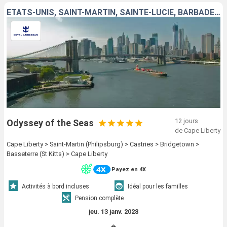
ÉTATS-UNIS, SAINT-MARTIN, SAINTE-LUCIE, BARBADE, SAINT-CHRISTOPHE-ET-NIÉVÈS
12 jours
Odyssey of the Seas
de Cape Liberty
Cape Liberty > Saint-Martin (Philipsburg) > Castries > Bridgetown >
Basseterre (St Kitts) > Cape Liberty
Payez en 4X
Activités à bord incluses
Idéal pour les familles
Pension complète
jeu. 13 janv. 2028