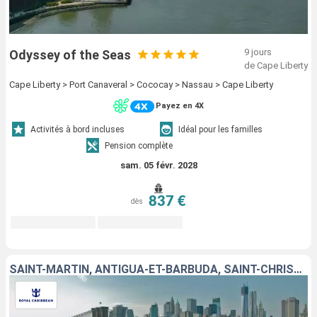
9 jours
Odyssey of the Seas
de Cape Liberty
Cape Liberty > Port Canaveral > Cococay > Nassau > Cape Liberty
Payez en 4X
Activités à bord incluses
Idéal pour les familles
Pension complète
sam. 05 févr. 2028
837 €
dès
SAINT-MARTIN, ANTIGUA-ET-BARBUDA, SAINT-CHRISTOPHE-ET-NIÉVÈS, ÉTATS-UNIS