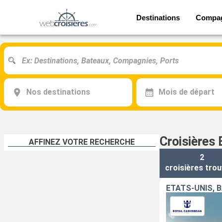
Destinations
Compa
Nos destinations
Mois de départ
Croisières
AFFINEZ VOTRE RECHERCHE
2
croisières
trou
ÉTATS-UNIS,