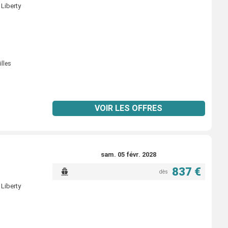
Liberty
illes
VOIR LES OFFRES
sam. 05 févr. 2028
837 €
dès
Liberty