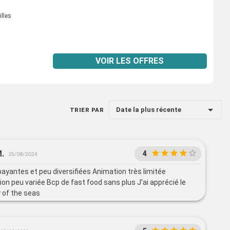
illes
VOIR LES OFFRES
Date la plus récente
TRIER PAR
.
4
25/08/2024
payantes et peu diversifiées Animation très limitée
on peu variée Bcp de fast food sans plus J’ai apprécié le
of the seas