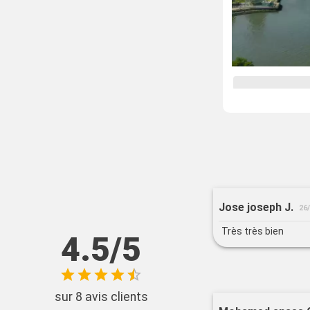
Jose joseph J.
26
Très très bien
4.5/5
sur 8 avis clients