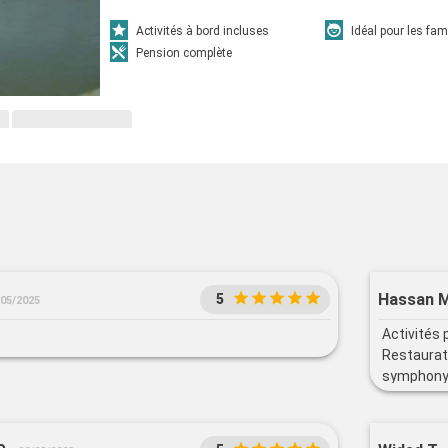
Activités à bord incluses
Idéal pour les fam
Pension complète
Hassan M
5
/05/2025
Activités 
Restaurati
symphony 