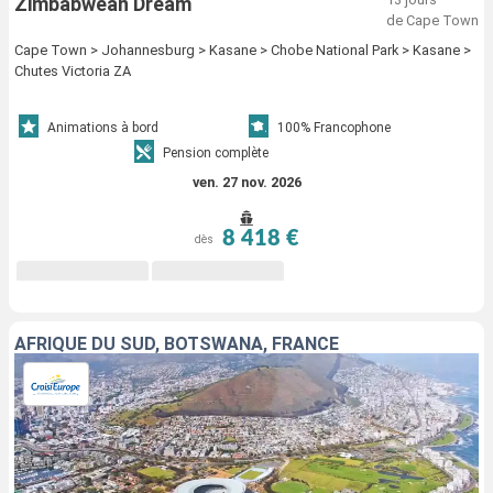
Zimbabwean Dream
de Cape Town
Cape Town > Johannesburg > Kasane > Chobe National Park > Kasane >
Chutes Victoria ZA
Animations à bord
100% Francophone
Pension complète
ven. 27 nov. 2026
8 418 €
dès
AFRIQUE DU SUD, BOTSWANA, FRANCE