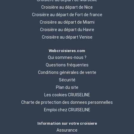
Croisière au départ de Nice
Croisière au départ de Fort de france
Croisière au départ de Miami
Croisière au départ du Havre
Croisière au départ Venise
Webcroisieres.com
Qui sommes-nous ?
Questions fréquentes
Conditions générales de vente
Sécurité
Plan du site
Les cookies CRUISELINE
Charte de protection des donnees personnelles
Emploi chez CRUISELINE
Information sur votre croisiere
Assurance