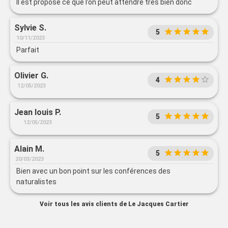
Il est proposé ce que l’on peut attendre très bien donc
Sylvie S.
5
10/11/2023
Parfait
Olivier G.
4
12/05/2023
Jean louis P.
5
12/05/2023
Alain M.
5
20/03/2023
Bien avec un bon point sur les conférences des
naturalistes
Voir tous les avis clients de Le Jacques Cartier