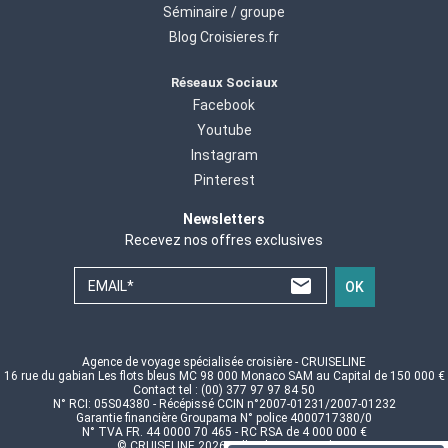
Séminaire / groupe
Blog Croisieres.fr
Réseaux Sociaux
Facebook
Youtube
Instagram
Pinterest
Newsletters
Recevez nos offres exclusives
EMAIL*
OK
Agence de voyage spécialisée croisière - CRUISELINE
16 rue du gabian Les flots bleus MC 98 000 Monaco SAM au Capital de 150 000 €
Contact tel : (00) 377 97 97 84 50
N° RCI: 05S04380 - Récépissé CCIN n°2007-01231/2007-01232
Garantie financière Groupama N° police 4000717380/0
N° TVA FR. 44 0000 70 465 - RC RSA de 4 000 000 €
© CRUISELINE 2026 - all rights reserved