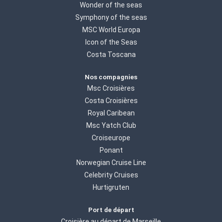
Wonder of the seas
Symphony of the seas
MSC World Europa
Icon of the Seas
Costa Toscana
Nos compagnies
Msc Croisières
Costa Croisières
Royal Caribean
Msc Yatch Club
Croiseurope
Ponant
Norwegian Cruise Line
Celebrity Cruises
Hurtigruten
Port de départ
Croisière au départ de Marseille