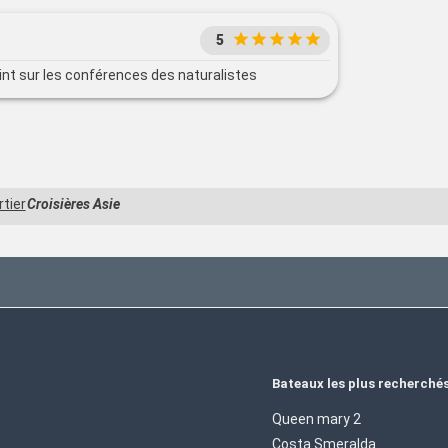
5
int sur les conférences des naturalistes
tier
Croisières Asie
Bateaux les plus recherché
Queen mary 2
Costa Smeralda