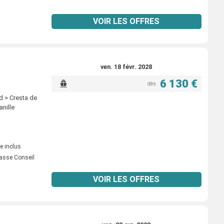
VOIR LES OFFRES
ven. 18 févr. 2028
6 130 €
dès
d > Cresta de
anille
e inclus
asse Conseil
VOIR LES OFFRES