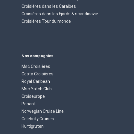
Croisières dans les Caraibes
Croisières dans les Fjords & scandinavie
Croisières Tour du monde
Nos compagnies
Msc Croisières
Costa Croisières
Royal Caribean
Msc Yatch Club
Croiseurope
Ponant
Norwegian Cruise Line
Celebrity Cruises
Hurtigruten