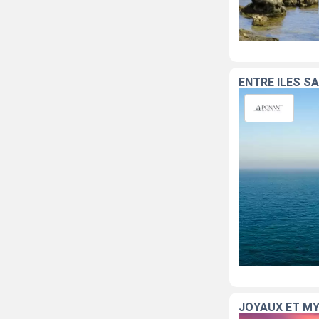
ENTRE ÎLES S
JOYAUX ET MY