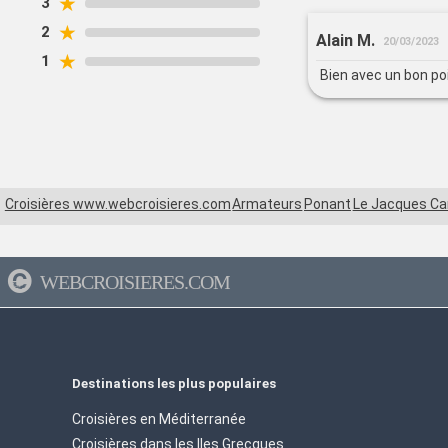
★
3
★
2
Alain M.
20/03/2023
★
1
Bien avec un bon po
Croisières www.webcroisieres.com
Armateurs
Ponant
Le Jacques Car
WEBCROISIERES.COM
Destinations les plus populaires
Croisières en Méditerranée
Croisières dans les Iles Grecques