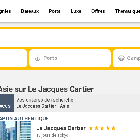
gnies
Bateaux
Ports
Luxe
Offres
Thématiqu
Ports
Comp
Asie sur Le Jacques Cartier
Vos critères de recherche :
vées
Le Jacques Cartier - Asie
JAPON AUTHENTIQUE
Le Jacques Cartier
13 jours
de Tokyo