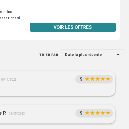
e inclus
asse Conseil
VOIR LES OFFRES
Date la plus récente
TRIER PAR
5
10/11/2023
s P.
5
12/05/2023