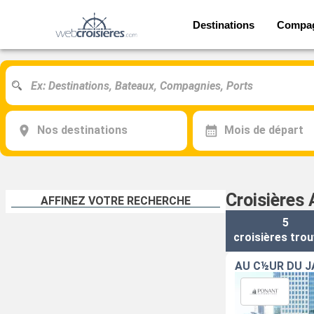
Destinations
Compa
Nos destinations
Mois de départ
Croisières 
AFFINEZ VOTRE RECHERCHE
5
croisières
trou
AU C½UR DU 