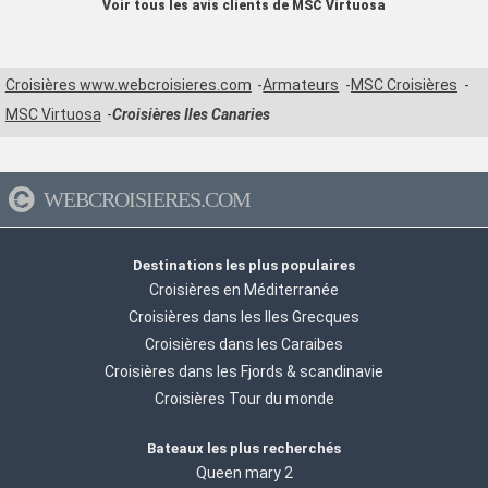
Voir tous les avis clients de MSC Virtuosa
Croisières www.webcroisieres.com
Armateurs
MSC Croisières
MSC Virtuosa
Croisières Iles Canaries
WEBCROISIERES.COM
Destinations les plus populaires
Croisières en Méditerranée
Croisières dans les Iles Grecques
Croisières dans les Caraibes
Croisières dans les Fjords & scandinavie
Croisières Tour du monde
Bateaux les plus recherchés
Queen mary 2