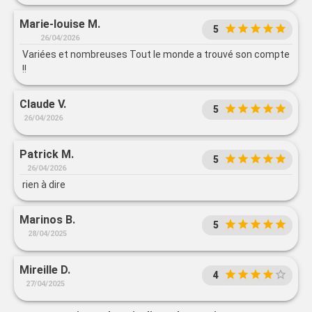
Marie-louise M.
5
26/04/2026
Variées et nombreuses Tout le monde a trouvé son compte
!!
Claude V.
5
26/04/2026
Patrick M.
5
26/04/2026
rien à dire
Marinos B.
5
28/04/2025
Mireille D.
4
27/04/2025