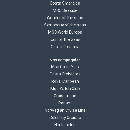
Costa Smeralda
MSC Seaside
Wonder of the seas
Symphony of the seas
MSC World Europa
Icon of the Seas
Costa Toscana
Nos compagnies
Msc Croisières
Costa Croisières
Royal Caribean
Msc Yatch Club
Croiseurope
Ponant
Norwegian Cruise Line
Celebrity Cruises
Hurtigruten