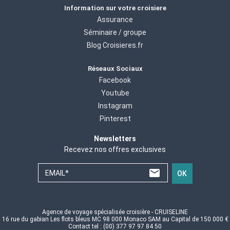
Information sur votre croisiere
Assurance
Séminaire / groupe
Blog Croisieres.fr
Réseaux Sociaux
Facebook
Youtube
Instagram
Pinterest
Newsletters
Recevez nos offres exclusives
EMAIL*
OK
Agence de voyage spécialisée croisière - CRUISELINE
16 rue du gabian Les flots bleus MC 98 000 Monaco SAM au Capital de 150 000 €
Contact tel : (00) 377 97 97 84 50