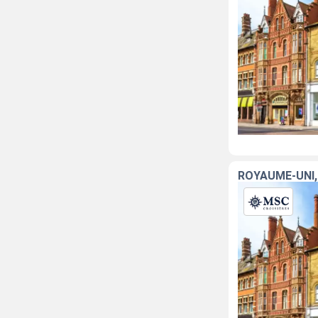
ROYAUME-UNI,