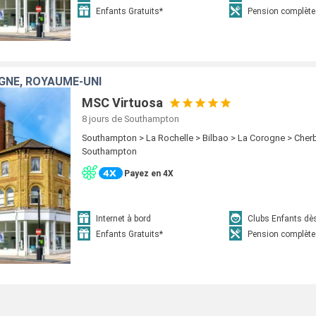
Enfants Gratuits*
Pension complète
GNE, ROYAUME-UNI
MSC Virtuosa
8 jours
de Southampton
Southampton > La Rochelle > Bilbao > La Corogne > Cher
Southampton
Payez en 4X
Internet à bord
Clubs Enfants dè
Enfants Gratuits*
Pension complète