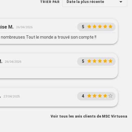
Date la plus récente
TRIER PAR
ise M.
5
26/04/2026
t nombreuses Tout le monde a trouvé son compte !!
M.
5
26/04/2026
.
4
27/04/2025
Voir tous les avis clients de MSC Virtuosa