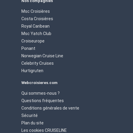
Nos compagnies
Msc Croisières
Costa Croisières
Royal Caribean
Msc Yatch Club
Croiseurope
Ponant
Norwegian Cruise Line
Celebrity Cruises
Hurtigruten
Webcroisieres.com
Qui sommes-nous ?
Questions fréquentes
Conditions générales de vente
Sécurité
Plan du site
Les cookies CRUISELINE