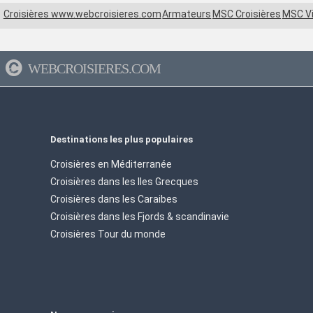
Croisières www.webcroisieres.com
Armateurs
MSC Croisières
MSC Vi
WEBCROISIERES.COM
Destinations les plus populaires
Croisières en Méditerranée
Croisières dans les Iles Grecques
Croisières dans les Caraibes
Croisières dans les Fjords & scandinavie
Croisières Tour du monde