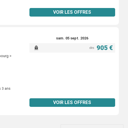
VOIR LES OFFRES
sam. 05 sept. 2026
905 €
dès
bourg >
s 3 ans
VOIR LES OFFRES