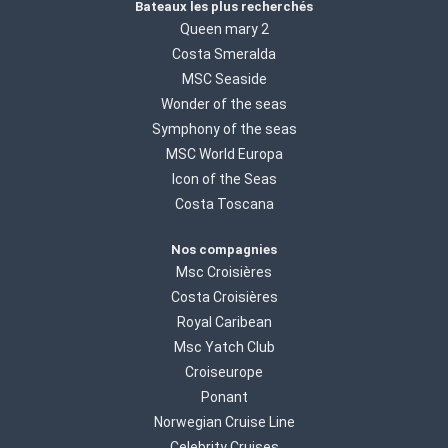
Bateaux les plus recherchés
Queen mary 2
Costa Smeralda
MSC Seaside
Wonder of the seas
Symphony of the seas
MSC World Europa
Icon of the Seas
Costa Toscana
Nos compagnies
Msc Croisières
Costa Croisières
Royal Caribean
Msc Yatch Club
Croiseurope
Ponant
Norwegian Cruise Line
Celebrity Cruises