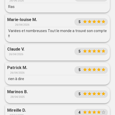
26/04/2026
Ras
Marie-louise M.
5
26/04/2026
Variées et nombreuses Tout le monde a trouvé son compte
!!
Claude V.
5
26/04/2026
Patrick M.
5
26/04/2026
rien à dire
Marinos B.
5
28/04/2025
Mireille D.
4