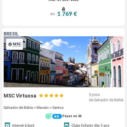
1 769 €
dès
BRÉSIL
5 jours
MSC Virtuosa
de Salvador de Bahia
Salvador de Bahia > Maceio > Santos
Payez en 4X
Internet à bord
Clubs Enfants dès 3 ans