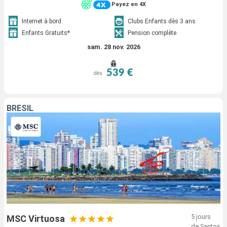
Payez en 4X
Internet à bord
Clubs Enfants dès 3 ans
Enfants Gratuits*
Pension complète
sam. 28 nov. 2026
539 €
dès
BRÉSIL
5 jours
MSC Virtuosa
de Santos