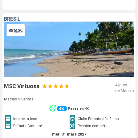
BRÉSIL
4 jours
MSC Virtuosa
de Maceio
Maceio > Santos
Payez en 4X
Internet à bord
Clubs Enfants dès 3 ans
Enfants Gratuits*
Pension complète
mer. 31 mars 2027