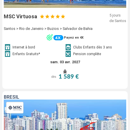
5 jours
MSC Virtuosa
de Santos
Santos > Rio de Janeiro > Buzios > Salvador de Bahia
Payez en 4X
Internet à bord
Clubs Enfants dès 3 ans
Enfants Gratuits*
Pension complète
sam. 03 avr. 2027
1 589 €
dès
BRÉSIL