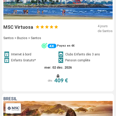
4 jours
MSC Virtuosa
de Santos
Santos > Buzios > Santos
Payez en 4X
Internet à bord
Clubs Enfants dès 3 ans
Enfants Gratuits*
Pension complète
mer. 02 déc. 2026
409 €
dès
BRÉSIL