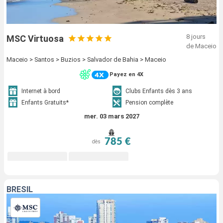
8 jours
MSC Virtuosa
de Maceio
Maceio > Santos > Buzios > Salvador de Bahia > Maceio
Payez en 4X
Internet à bord
Clubs Enfants dès 3 ans
Enfants Gratuits*
Pension complète
mer. 03 mars 2027
785 €
dès
BRÉSIL