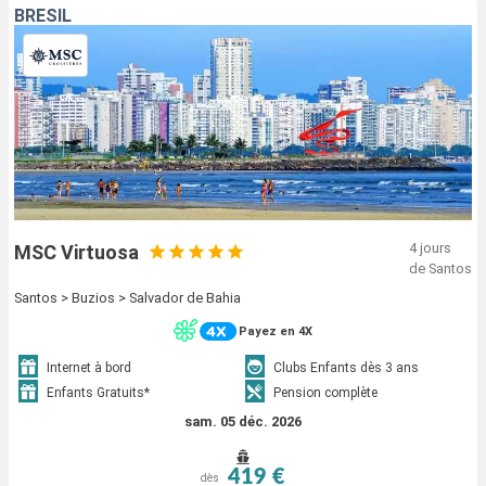
BRÉSIL
4 jours
MSC Virtuosa
de Santos
Santos > Buzios > Salvador de Bahia
Payez en 4X
Internet à bord
Clubs Enfants dès 3 ans
Enfants Gratuits*
Pension complète
sam. 05 déc. 2026
419 €
dès