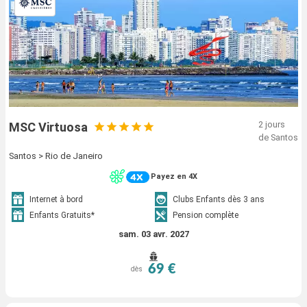
2 jours
MSC Virtuosa
de Santos
Santos > Rio de Janeiro
Payez en 4X
Internet à bord
Clubs Enfants dès 3 ans
Enfants Gratuits*
Pension complète
sam. 03 avr. 2027
69 €
dès