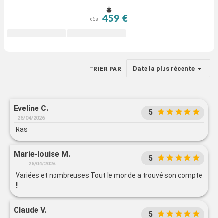
459 €
dès
Date la plus récente
TRIER PAR
Eveline C.
5
26/04/2026
Ras
Marie-louise M.
5
26/04/2026
Variées et nombreuses Tout le monde a trouvé son compte
!!
Claude V.
5