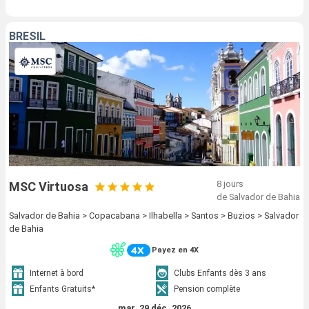
BRÉSIL
8 jours
MSC Virtuosa
de Salvador de Bahia
Salvador de Bahia > Copacabana > Ilhabella > Santos > Buzios > Salvador
de Bahia
Payez en 4X
Internet à bord
Clubs Enfants dès 3 ans
Enfants Gratuits*
Pension complète
mar. 29 déc. 2026