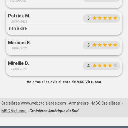
26/04/2026
Patrick M.
5
26/04/2026
rien à dire
Marinos B.
5
28/04/2025
Mireille D.
4
27/04/2025
Voir tous les avis clients de MSC Virtuosa
Croisières www.webcroisieres.com
Armateurs
MSC Croisières
MSC Virtuosa
Croisières Amérique du Sud