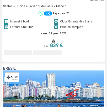
Santos > Buzios > Salvador de Bahia > Maceio
Payez en 4X
Internet à bord
Clubs Enfants dès 3 ans
Enfants Gratuits*
Pension complète
sam. 02 janv. 2027
839 €
dès
BRÉSIL