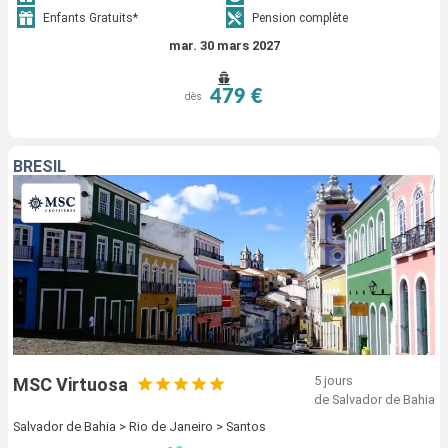
Enfants Gratuits*
Pension complète
mar. 30 mars 2027
479 €
dès
BRÉSIL
5 jours
MSC Virtuosa
de Salvador de Bahia
Salvador de Bahia > Rio de Janeiro > Santos