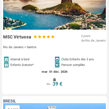
2 jours
MSC Virtuosa
de Rio de Janeiro
Rio de Janeiro > Santos
Internet à bord
Clubs Enfants dès 3 ans
Enfants Gratuits*
Pension complète
mar. 01 déc. 2026
39 €
dès
BRÉSIL