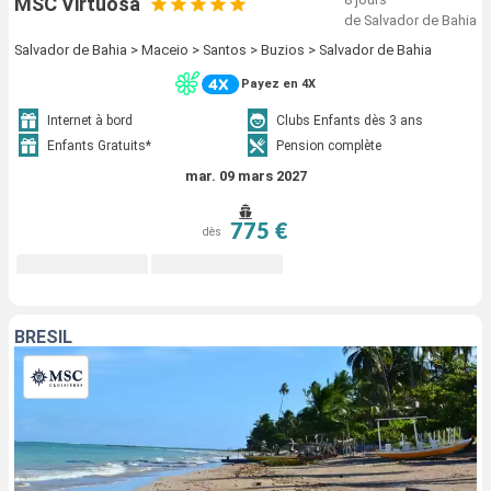
MSC Virtuosa
de Salvador de Bahia
Salvador de Bahia > Maceio > Santos > Buzios > Salvador de Bahia
Payez en 4X
Internet à bord
Clubs Enfants dès 3 ans
Enfants Gratuits*
Pension complète
mar. 09 mars 2027
775 €
dès
BRÉSIL