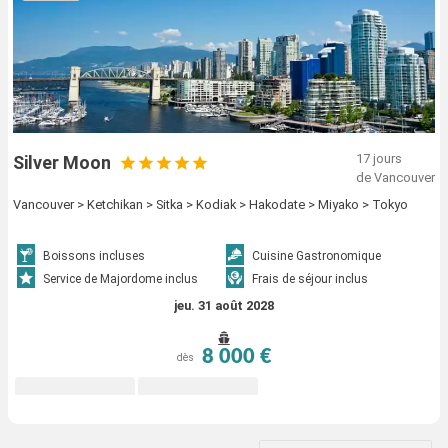
17 jours
Silver Moon
de Vancouver
Vancouver > Ketchikan > Sitka > Kodiak > Hakodate > Miyako > Tokyo
Boissons incluses
Cuisine Gastronomique
Service de Majordome inclus
Frais de séjour inclus
jeu. 31 août 2028
8 000 €
dès