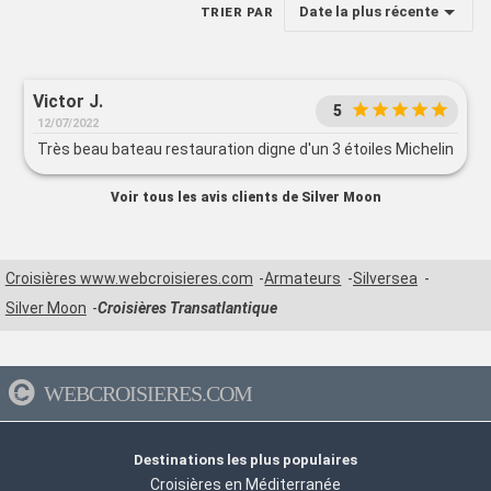
Date la plus récente
TRIER PAR
Victor J.
5
12/07/2022
Très beau bateau restauration digne d'un 3 étoiles Michelin
Voir tous les avis clients de Silver Moon
Croisières www.webcroisieres.com
Armateurs
Silversea
Silver Moon
Croisières Transatlantique
WEBCROISIERES.COM
Destinations les plus populaires
Croisières en Méditerranée