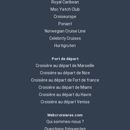
Royal Caribean
Msc Yatch Club
Croiseurope
Ponant
Norwegian Cruise Line
Celebrity Cruises
Hurtigruten
Port de départ
Croisière au départ de Marseille
Croisière au départ de Nice
Croisière au départ de Fort de france
Croisière au départ de Miami
Croisière au départ du Havre
Croisière au départ Venise
Webcroisieres.com
Qui sommes-nous ?
Questions fréquentes