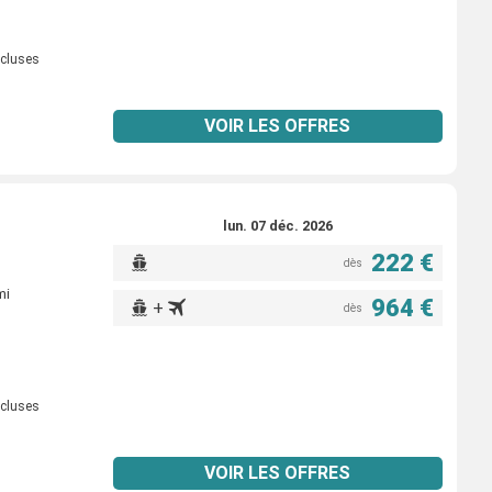
ncluses
VOIR LES OFFRES
lun. 07 déc. 2026
222 €
dès
mi
964 €
+
dès
ncluses
VOIR LES OFFRES