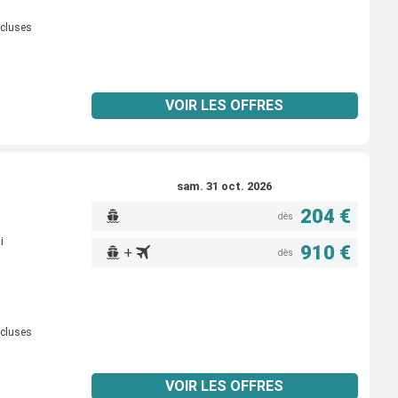
ncluses
VOIR LES OFFRES
sam. 31 oct. 2026
204 €
dès
i
910 €
+
dès
ncluses
VOIR LES OFFRES