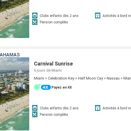
Clubs enfants dès 2 ans
Activités à bord i
Pension complète
 BAHAMAS
Carnival Sunrise
6 jours
de Miami
Miami > Celebration Key > Half Moon Cay > Nassau > Mia
Payez en 4X
Clubs enfants dès 2 ans
Activités à bord i
Pension complète