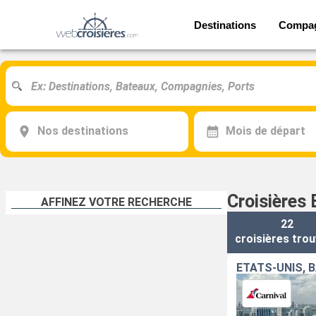
Destinations
Compa
Nos destinations
Mois de départ
Croisières
AFFINEZ VOTRE RECHERCHE
22
croisières
trou
ÉTATS-UNIS,