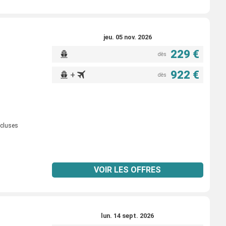
jeu. 05 nov. 2026
229 €
dès
922 €
+
dès
ncluses
VOIR LES OFFRES
lun. 14 sept. 2026