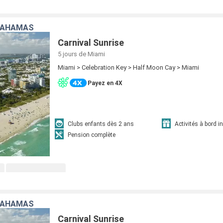
 BAHAMAS
Carnival Sunrise
5 jours
de Miami
Miami > Celebration Key > Half Moon Cay > Miami
Payez en 4X
Clubs enfants dès 2 ans
Activités à bord i
Pension complète
 BAHAMAS
Carnival Sunrise