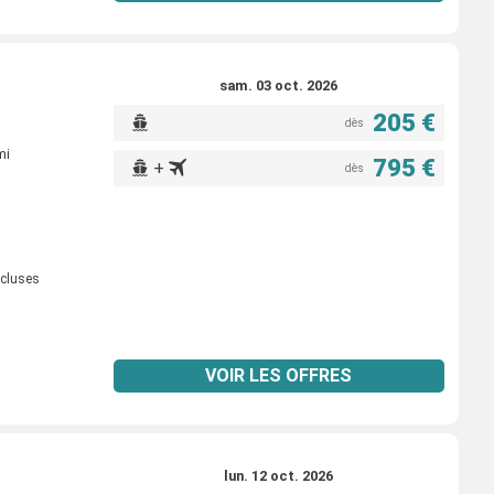
sam. 03 oct. 2026
205 €
dès
mi
795 €
+
dès
ncluses
VOIR LES OFFRES
lun. 12 oct. 2026