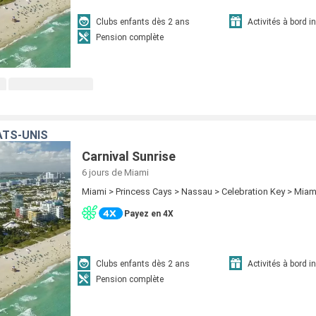
Clubs enfants dès 2 ans
Activités à bord i
Pension complète
ATS-UNIS
Carnival Sunrise
6 jours
de Miami
Miami > Princess Cays > Nassau > Celebration Key > Miam
Payez en 4X
Clubs enfants dès 2 ans
Activités à bord i
Pension complète