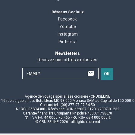
Réseaux Sociaux
Facebook
Youtube
Instagram
Pinterest
Newsletters
Recevez nos offres exclusives
EMAIL*
OK
Agence de voyage spécialisée croisière - CRUISELINE
16 rue du gabian Les flots bleus MC 98 000 Monaco SAM au Capital de 150 000 €
Contact tel : (00) 377 97 97 84 50
N° RCI: 05S04380 - Récépissé CCIN n°2007-01231/2007-01232
Garantie financière Groupama N° police 4000717380/0
N° TVA FR. 44 0000 70 465 - RC RSA de 4 000 000 €
© CRUISELINE 2026 - all rights reserved