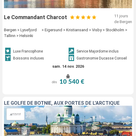
11 jours
Le Commandant Charcot
de Bergen
Bergen > Lysefjord > Eigersund > Kristiansand > Visby > Stockholm >
Tallinn > Helsinki
Luxe Francophone
Service Majordome inclus
Boissons incluses
Gastronomie Ducasse Conseil
sam. 14 nov. 2026
10 540 €
dès
LE GOLFE DE BOTNIE, AUX PORTES DE L'ARCTIQUE