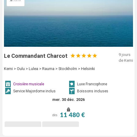
9 jours
Le Commandant Charcot
de Kemi
Kemi > Oulu > Lulea > Rauma > Stockholm > Helsinki
Croisière musicale
Luxe Francophone
Service Majordome inclus
Boissons incluses
mer. 30 déc. 2026
11 480 €
dès