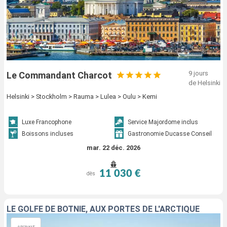
9 jours
Le Commandant Charcot
de Helsinki
Helsinki > Stockholm > Rauma > Lulea > Oulu > Kemi
Luxe Francophone
Service Majordome inclus
Boissons incluses
Gastronomie Ducasse Conseil
mar. 22 déc. 2026
11 030 €
dès
LE GOLFE DE BOTNIE, AUX PORTES DE L'ARCTIQUE