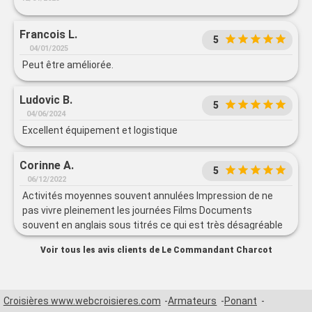
Francois L.
5
04/01/2025
Peut être améliorée.
Ludovic B.
5
04/06/2024
Excellent équipement et logistique
Corinne A.
5
06/12/2022
Activités moyennes souvent annulées Impression de ne
pas vivre pleinement les journées Films Documents
souvent en anglais sous titrés ce qui est très désagréable
surtout sur un bateau français !
Voir tous les avis clients de Le Commandant Charcot
Croisières www.webcroisieres.com
Armateurs
Ponant