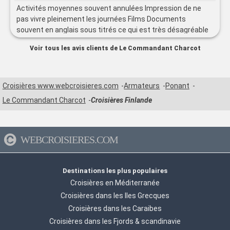
Activités moyennes souvent annulées Impression de ne
pas vivre pleinement les journées Films Documents
souvent en anglais sous titrés ce qui est très désagréable
surtout sur un bateau français !
Voir tous les avis clients de Le Commandant Charcot
Croisières www.webcroisieres.com
Armateurs
Ponant
Le Commandant Charcot
Croisières Finlande
WEBCROISIERES.COM
Destinations les plus populaires
Croisières en Méditerranée
Croisières dans les Iles Grecques
Croisières dans les Caraibes
Croisières dans les Fjords & scandinavie