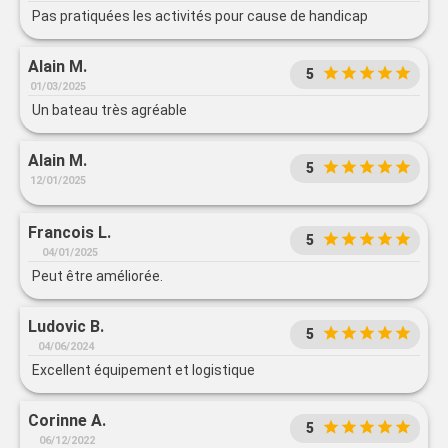
Pas pratiquées les activités pour cause de handicap
Alain M.
5
01/03/2025
Un bateau très agréable
Alain M.
5
12/01/2025
Francois L.
5
04/01/2025
Peut être améliorée.
Ludovic B.
5
04/06/2024
Excellent équipement et logistique
Corinne A.
5
06/12/2022