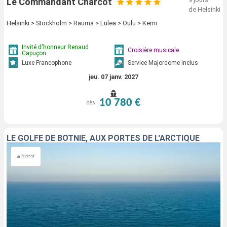
Le Commandant Charcot
de Helsinki
Helsinki > Stockholm > Rauma > Lulea > Oulu > Kemi
Invité d'honneur Renaud
Croisière musicale
Capuçon
Luxe Francophone
Service Majordome inclus
jeu. 07 janv. 2027
10 780 €
dès
LE GOLFE DE BOTNIE, AUX PORTES DE L'ARCTIQUE