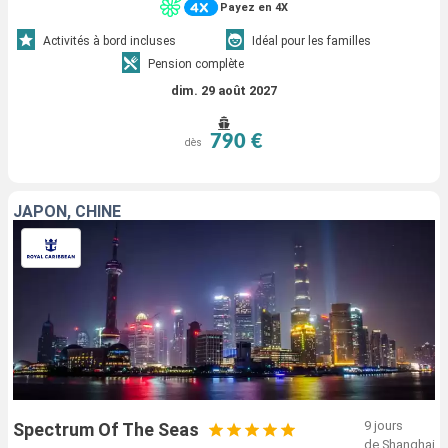
Payez en 4X
Activités à bord incluses
Idéal pour les familles
Pension complète
dim. 29 août 2027
790 €
dès
JAPON, CHINE
9 jours
Spectrum Of The Seas
de Shanghai