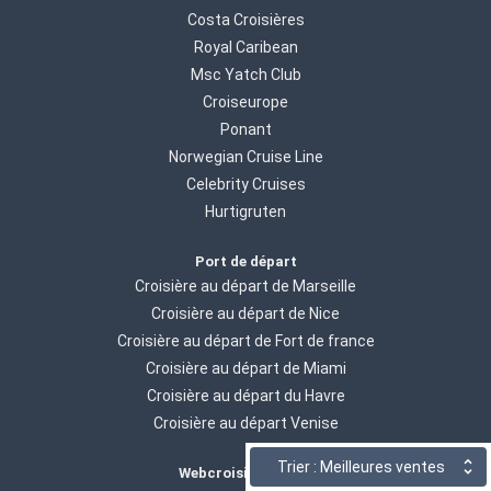
Costa Croisières
Royal Caribean
Msc Yatch Club
Croiseurope
Ponant
Norwegian Cruise Line
Celebrity Cruises
Hurtigruten
Port de départ
Croisière au départ de Marseille
Croisière au départ de Nice
Croisière au départ de Fort de france
Croisière au départ de Miami
Croisière au départ du Havre
Croisière au départ Venise
Trier : Meilleures ventes
Webcroisieres.com