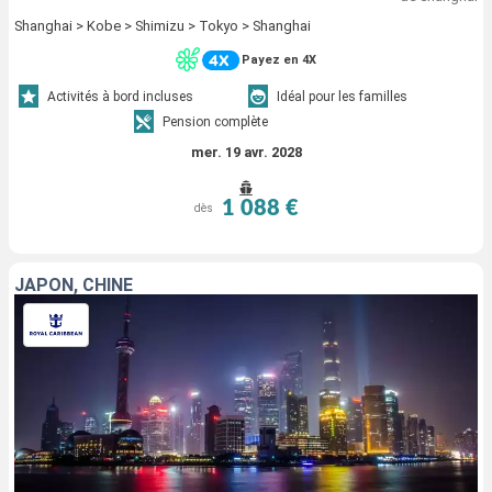
Shanghai > Kobe > Shimizu > Tokyo > Shanghai
Payez en 4X
Activités à bord incluses
Idéal pour les familles
Pension complète
mer. 19 avr. 2028
1 088 €
dès
JAPON, CHINE