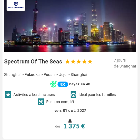
7 jours
Spectrum Of The Seas
de Shanghai
Shanghai > Fukuoka > Pusan > Jeju > Shanghai
Payez en 4X
Activités à bord incluses
Idéal pour les familles
Pension complète
ven. 01 oct. 2027
1 375 €
dès