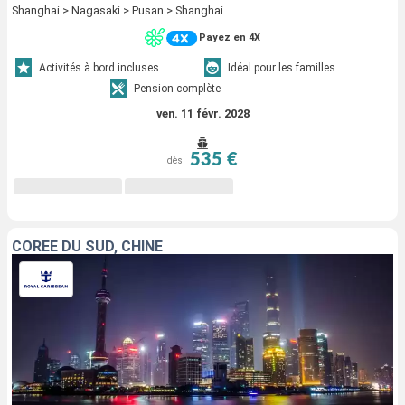
Shanghai > Nagasaki > Pusan > Shanghai
Payez en 4X
Activités à bord incluses
Idéal pour les familles
Pension complète
ven. 11 févr. 2028
535 €
dès
CORÉE DU SUD, CHINE