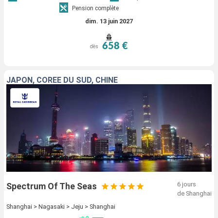
Pension complète
dim. 13 juin 2027
658 €
dès
JAPON, CORÉE DU SUD, CHINE
6 jours
Spectrum Of The Seas
de Shanghai
Shanghai > Nagasaki > Jeju > Shanghai