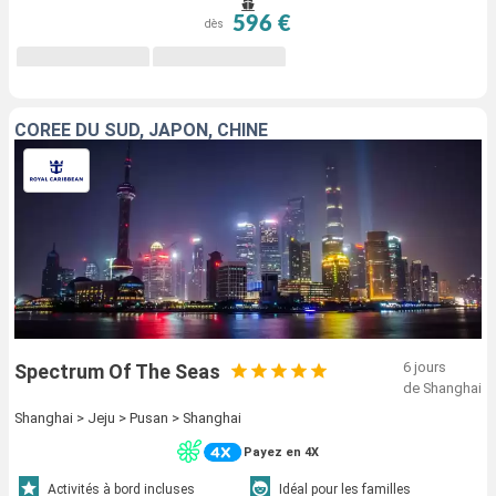
596 €
dès
CORÉE DU SUD, JAPON, CHINE
6 jours
Spectrum Of The Seas
de Shanghai
Shanghai > Jeju > Pusan > Shanghai
Payez en 4X
Activités à bord incluses
Idéal pour les familles