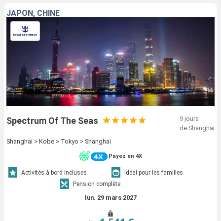
JAPON, CHINE
9 jours
Spectrum Of The Seas
de Shanghai
Shanghai > Kobe > Tokyo > Shanghai
Payez en 4X
Activités à bord incluses
Idéal pour les familles
Pension complète
lun. 29 mars 2027