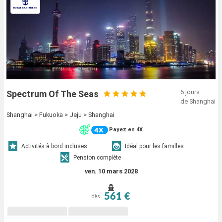
6 jours
Spectrum Of The Seas
de Shanghai
Shanghai > Fukuoka > Jeju > Shanghai
Payez en 4X
Activités à bord incluses
Idéal pour les familles
Pension complète
ven. 10 mars 2028
561 €
dès