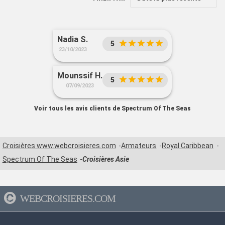
Nadia S.
5
23/10/2023
Mounssif H.
5
07/09/2023
Voir tous les avis clients de Spectrum Of The Seas
Croisières www.webcroisieres.com
Armateurs
Royal Caribbean
Spectrum Of The Seas
Croisières Asie
WEBCROISIERES.COM