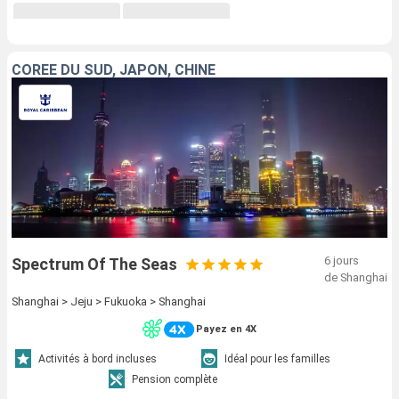
CORÉE DU SUD, JAPON, CHINE
6 jours
Spectrum Of The Seas
de Shanghai
Shanghai > Jeju > Fukuoka > Shanghai
Payez en 4X
Activités à bord incluses
Idéal pour les familles
Pension complète