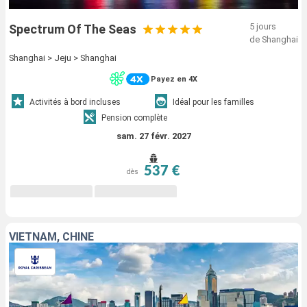
5 jours
Spectrum Of The Seas
de Shanghai
Shanghai > Jeju > Shanghai
Payez en 4X
Activités à bord incluses
Idéal pour les familles
Pension complète
sam. 27 févr. 2027
537 €
dès
VIETNAM, CHINE