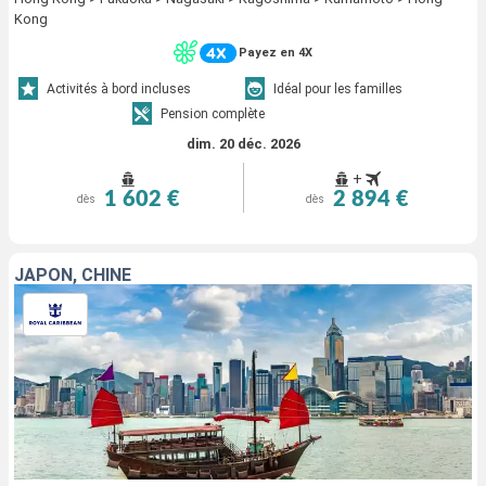
Kong
Payez en 4X
Activités à bord incluses
Idéal pour les familles
Pension complète
dim. 20 déc. 2026
+
1 602 €
2 894 €
dès
dès
JAPON, CHINE