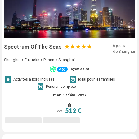
6 jours
Spectrum Of The Seas
de Shanghai
Shanghai > Fukuoka > Pusan > Shanghai
Payez en 4X
Activités à bord incluses
Idéal pour les familles
Pension complète
mer. 17 févr. 2027
512 €
dès