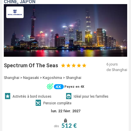
CHINE, JAPON
6 jours
Spectrum Of The Seas
de Shanghai
Shanghai > Nagasaki > Kagoshima > Shanghai
Payez en 4X
Activités à bord incluses
Idéal pour les familles
Pension complète
lun. 22 févr. 2027
512 €
dès