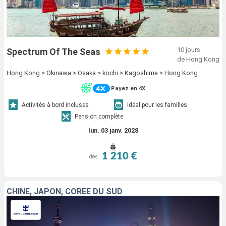
10 jours
Spectrum Of The Seas
de Hong Kong
Hong Kong > Okinawa > Osaka > kochi > Kagoshima > Hong Kong
Payez en 4X
Activités à bord incluses
Idéal pour les familles
Pension complète
lun. 03 janv. 2028
1 210 €
dès
CHINE, JAPON, CORÉE DU SUD