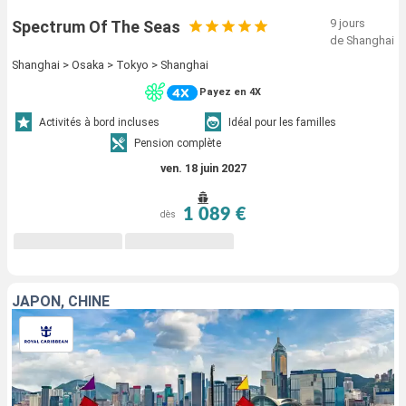
9 jours
Spectrum Of The Seas
de Shanghai
Shanghai > Osaka > Tokyo > Shanghai
Payez en 4X
Activités à bord incluses
Idéal pour les familles
Pension complète
ven. 18 juin 2027
1 089 €
dès
JAPON, CHINE