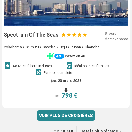
9 jours
Spectrum Of The Seas
de Yokohama
Yokohama > Shimizu > Sasebo > Jeju > Pusan > Shanghai
Payez en 4X
Activités à bord incluses
Idéal pour les familles
Pension complète
jeu. 23 mars 2028
798 €
dès
VOIR PLUS DE CROISIÈRES
Date la plus récente
TRIER PAR