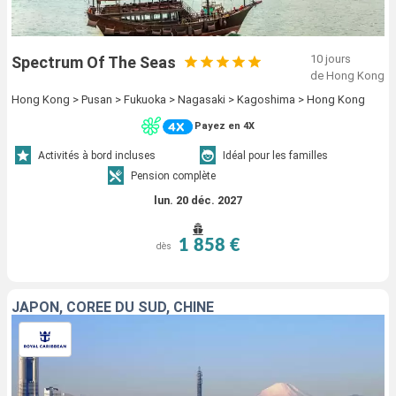
10 jours
Spectrum Of The Seas
de Hong Kong
Hong Kong > Pusan > Fukuoka > Nagasaki > Kagoshima > Hong Kong
Payez en 4X
Activités à bord incluses
Idéal pour les familles
Pension complète
lun. 20 déc. 2027
1 858 €
dès
JAPON, CORÉE DU SUD, CHINE