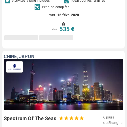
Activités à bord incluses
Idéal pour les familles
Pension complète
mer. 16 févr. 2028
535 €
dès
CHINE, JAPON
6 jours
Spectrum Of The Seas
de Shanghai