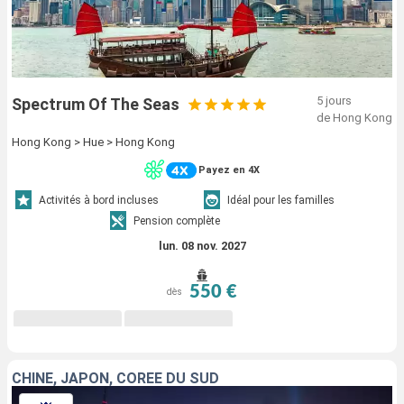
5 jours
Spectrum Of The Seas
de Hong Kong
Hong Kong > Hue > Hong Kong
Payez en 4X
Activités à bord incluses
Idéal pour les familles
Pension complète
lun. 08 nov. 2027
550 €
dès
CHINE, JAPON, CORÉE DU SUD