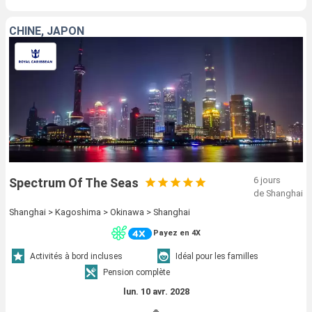
CHINE, JAPON
6 jours
Spectrum Of The Seas
de Shanghai
Shanghai > Kagoshima > Okinawa > Shanghai
Payez en 4X
Activités à bord incluses
Idéal pour les familles
Pension complète
lun. 10 avr. 2028