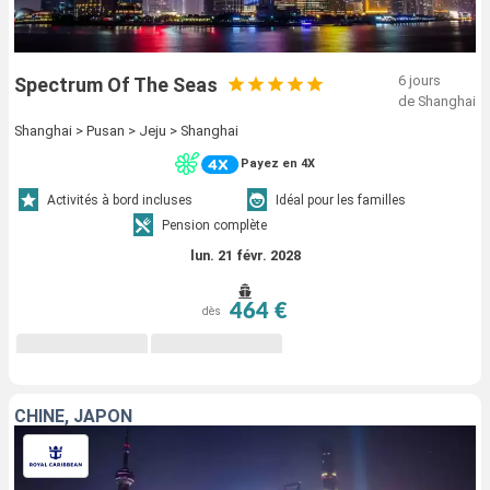
6 jours
Spectrum Of The Seas
de Shanghai
Shanghai > Pusan > Jeju > Shanghai
Payez en 4X
Activités à bord incluses
Idéal pour les familles
Pension complète
lun. 21 févr. 2028
464 €
dès
CHINE, JAPON