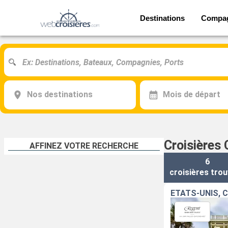
Destinations
Compa
Nos destinations
Mois de départ
Croisières
AFFINEZ VOTRE RECHERCHE
6
croisières
trou
ÉTATS-UNIS, C