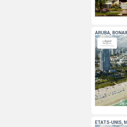
ARUBA, BONAI
ÉTATS-UNIS, 