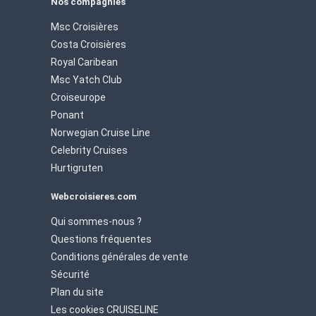
Nos compagnies
Msc Croisières
Costa Croisières
Royal Caribean
Msc Yatch Club
Croiseurope
Ponant
Norwegian Cruise Line
Celebrity Cruises
Hurtigruten
Webcroisieres.com
Qui sommes-nous ?
Questions fréquentes
Conditions générales de vente
Sécurité
Plan du site
Les cookies CRUISELINE