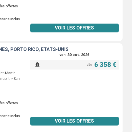
ées offertes
sserie inclus
VOIR LES OFFRES
NES, PORTO RICO, ÉTATS-UNIS
ven. 30 oct. 2026
6 358 €
dès
int-Martin
incent > San
ées offertes
sserie inclus
VOIR LES OFFRES