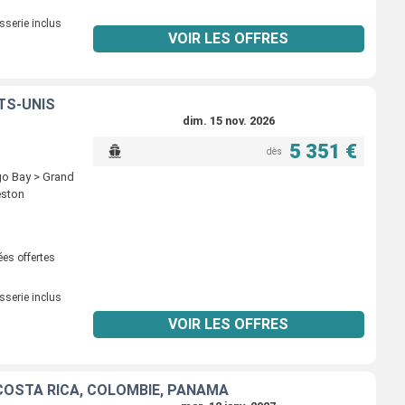
sserie inclus
VOIR LES OFFRES
TS-UNIS
dim. 15 nov. 2026
5 351 €
dès
go Bay > Grand
eston
ées offertes
sserie inclus
VOIR LES OFFRES
 COSTA RICA, COLOMBIE, PANAMA