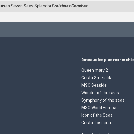
uises
Seven Seas Splendor
Croisières Caraïbes
Bateaux les plus recherché
Queen mary 2
Costa Smeralda
MSC Seaside
Wonder of the seas
Symphony of the seas
MSC World Europa
Icon of the Seas
Costa Toscana