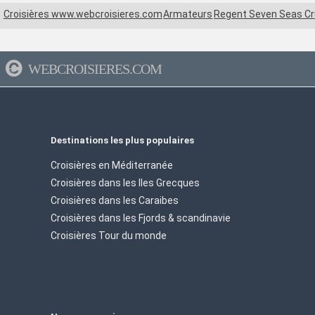
Croisières www.webcroisieres.com
Armateurs
Regent Seven Seas Cr
WEBCROISIERES.COM
Destinations les plus populaires
Croisières en Méditerranée
Croisières dans les Iles Grecques
Croisières dans les Caraibes
Croisières dans les Fjords & scandinavie
Croisières Tour du monde