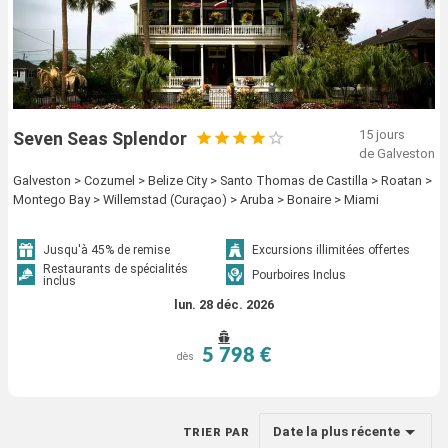
15 jours
Seven Seas Splendor
de Galveston
Galveston > Cozumel > Belize City > Santo Thomas de Castilla > Roatan >
Montego Bay > Willemstad (Curaçao) > Aruba > Bonaire > Miami
Jusqu'à 45% de remise
Excursions illimitées offertes
Restaurants de spécialités
Pourboires Inclus
inclus
lun. 28 déc. 2026
5 798 €
dès
Date la plus récente
TRIER PAR