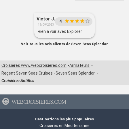
Victor J.
4
19/09/2023
Rien à voir avec Explorer
Voir tous les avis clients de Seven Seas Splendor
Croisières www.webcroisieres.com
Armateurs
Regent Seven Seas Cruises
Seven Seas Splendor
Croisières Antilles
WEBCROISIERES.COM
Destinations les plus populaires
Croisières en Méditerranée