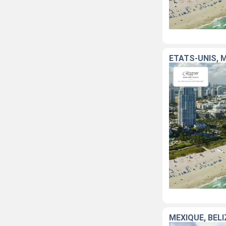
ÉTATS-UNIS, 
MEXIQUE, BEL