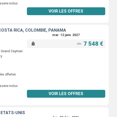
sserie inclus
VOIR LES OFFRES
 COSTA RICA, COLOMBIE, PANAMA
mar. 12 janv. 2027
7 548 €
dès
> Grand Cayman
ty
ées offertes
sserie inclus
VOIR LES OFFRES
 ÉTATS-UNIS