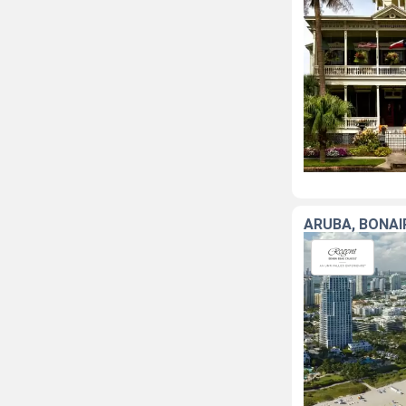
ARUBA, BONAI