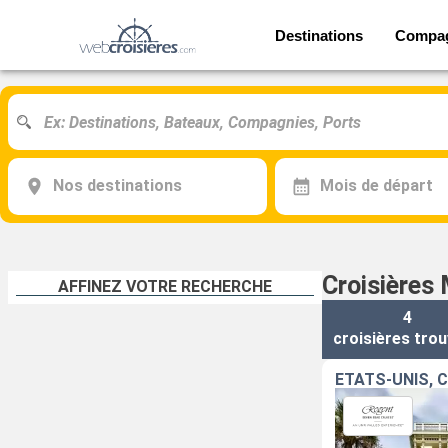
Destinations
Compa
Nos destinations
Mois de départ
Croisières
AFFINEZ VOTRE RECHERCHE
4
croisières
trou
ÉTATS-UNIS, C