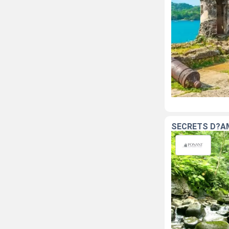
SECRETS D?A