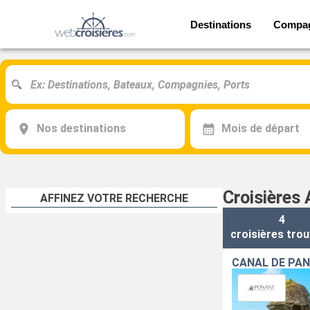
Destinations
Compa
Nos destinations
Mois de départ
Croisières 
AFFINEZ VOTRE RECHERCHE
4
croisières
trou
CANAL DE PA