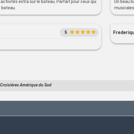
activités extra sur le bateau. Parfait pour ceux qui
Un beau ba
e bateau
musicales
Frederiqu
5
Croisières Amérique du Sud