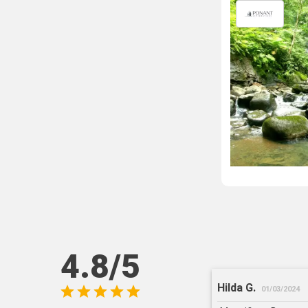
4.8/5
Hilda G.
01/03/2024