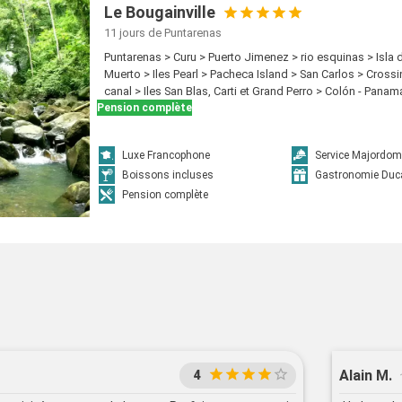
Le Bougainville
11 jours
de Puntarenas
Puntarenas > Curu > Puerto Jimenez > rio esquinas > Isla 
Muerto > Iles Pearl > Pacheca Island > San Carlos > Cros
canal > Iles San Blas, Carti et Grand Perro > Colón - Panam
Pension complète
Luxe Francophone
Service Majordom
Boissons incluses
Gastronomie Duc
Pension complète
Alain M.
4