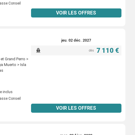
asse Conseil
VOIR LES OFFRES
jeu. 02 déc. 2027
7 110 €
dès
 et Grand Perro >
ya Muerto > Isla
as
e inclus
asse Conseil
VOIR LES OFFRES