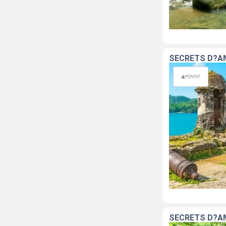
SECRETS D?A
SECRETS D?A