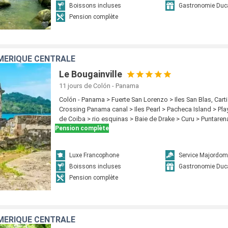
Boissons incluses
Gastronomie Duc
Pension complète
MÉRIQUE CENTRALE
Le Bougainville
11 jours
de Colón - Panama
Colón - Panama > Fuerte San Lorenzo > Iles San Blas, Carti
Crossing Panama canal > Iles Pearl > Pacheca Island > Pla
de Coiba > rio esquinas > Baie de Drake > Curu > Puntaren
Pension complète
Luxe Francophone
Service Majordom
Boissons incluses
Gastronomie Duc
Pension complète
MÉRIQUE CENTRALE