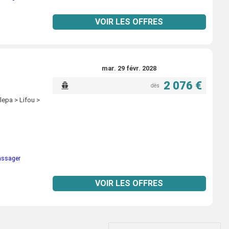
VOIR LES OFFRES
mar. 29 févr. 2028
2 076 €
dès
epa > Lifou >
passager
VOIR LES OFFRES