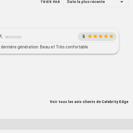
Date la plus récente
TRIER PAR
F.
5
08/07/2023
dernière génération. Beau et Très confortable.
Voir tous les avis clients de Celebrity Edge