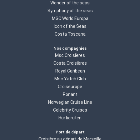
Wonder of the seas
Symphony of the seas
MSC World Europa
Icon of the Seas
Costa Toscana
Nos compagnies
Msc Croisières
Costa Croisières
Royal Caribean
Msc Yatch Club
Croiseurope
Ponant
Norwegian Cruise Line
Celebrity Cruises
Hurtigruten
Port de départ
Croisière au départ de Marseille