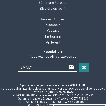
Séminaire / groupe
Blog Croisieres.fr
Réseaux Sociaux
Facebook
Youtube
Instagram
Pinterest
Newsletters
Recevez nos offres exclusives
EMAIL*
OK
Agence de voyage spécialisée croisière - CRUISELINE
16 rue du gabian Les flots bleus MC 98 000 Monaco SAM au Capital de 150 000 €
Contact tel : (00) 377 97 97 84 50
N° RCI: 05S04380 - Récépissé CCIN n°2007-01231/2007-01232
Garantie financière Groupama N° police 4000717380/0
N° TVA FR. 44 0000 70 465 - RC RSA de 4 000 000 €
© CRUISELINE 2026 - all rights reserved