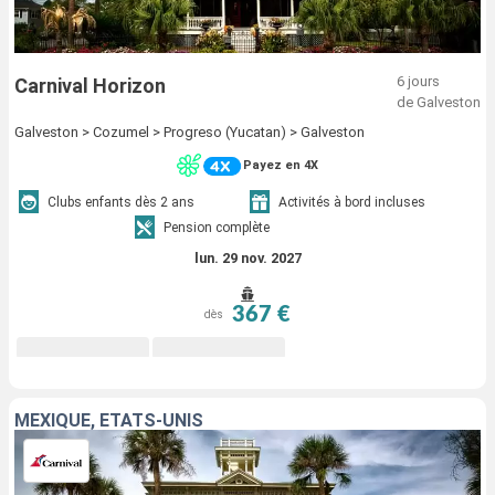
6 jours
Carnival Horizon
de Galveston
Galveston > Cozumel > Progreso (Yucatan) > Galveston
Payez en 4X
Clubs enfants dès 2 ans
Activités à bord incluses
Pension complète
lun. 29 nov. 2027
367 €
dès
MEXIQUE, ÉTATS-UNIS