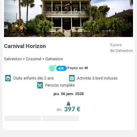
5 jours
Carnival Horizon
de Galveston
Galveston > Cozumel > Galveston
Payez en 4X
Clubs enfants dès 2 ans
Activités à bord incluses
Pension complète
jeu. 06 janv. 2028
397 €
dès