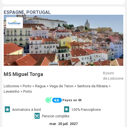
ESPAGNE, PORTUGAL
8 jours
MS Miguel Torga
de Lisbonne
Lisbonne > Porto > Regua > Vega de Teron > Senhora da Ribeira >
Leverinho > Porto
Payez en 4X
Animations à bord
100% Francophone
Pension complète
mar. 20 juil. 2027