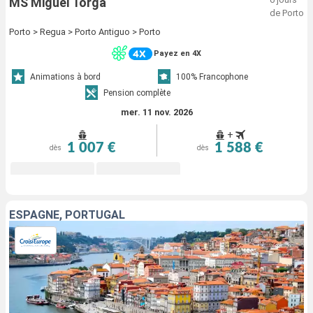
MS Miguel Torga
de Porto
Porto > Regua > Porto Antiguo > Porto
Payez en 4X
Animations à bord
100% Francophone
Pension complète
mer. 11 nov. 2026
+
1 007 €
1 588 €
dès
dès
ESPAGNE, PORTUGAL