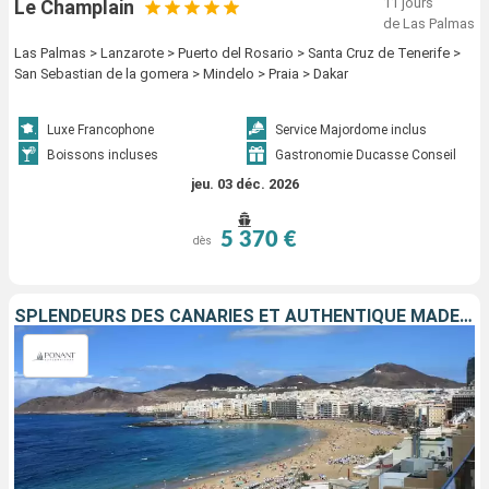
11 jours
Le Champlain
de Las Palmas
Las Palmas > Lanzarote > Puerto del Rosario > Santa Cruz de Tenerife >
San Sebastian de la gomera > Mindelo > Praia > Dakar
Luxe Francophone
Service Majordome inclus
Boissons incluses
Gastronomie Ducasse Conseil
jeu. 03 déc. 2026
5 370 €
dès
SPLENDEURS DES CANARIES ET AUTHENTIQUE MADÈRE