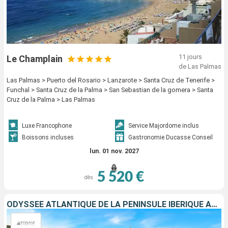
11 jours
Le Champlain
de Las Palmas
Las Palmas > Puerto del Rosario > Lanzarote > Santa Cruz de Tenerife >
Funchal > Santa Cruz de la Palma > San Sebastian de la gomera > Santa
Cruz de la Palma > Las Palmas
Luxe Francophone
Service Majordome inclus
Boissons incluses
Gastronomie Ducasse Conseil
lun. 01 nov. 2027
5 520 €
dès
ODYSSÉE ATLANTIQUE DE LA PÉNINSULE IBÉRIQUE AUX CANARIES