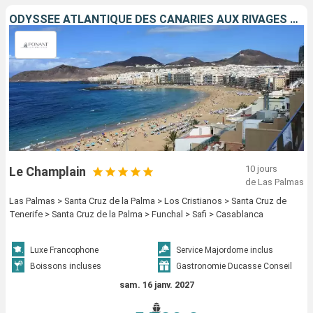
ODYSSÉE ATLANTIQUE DES CANARIES AUX RIVAGES MAROCAINS
10 jours
Le Champlain
de Las Palmas
Las Palmas > Santa Cruz de la Palma > Los Cristianos > Santa Cruz de
Tenerife > Santa Cruz de la Palma > Funchal > Safi > Casablanca
Luxe Francophone
Service Majordome inclus
Boissons incluses
Gastronomie Ducasse Conseil
sam. 16 janv. 2027