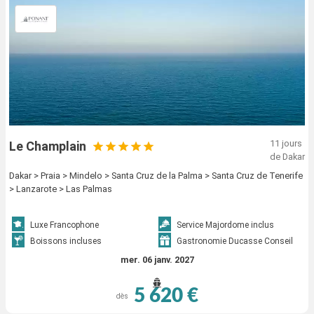
11 jours
Le Champlain
de Dakar
Dakar > Praia > Mindelo > Santa Cruz de la Palma > Santa Cruz de Tenerife
> Lanzarote > Las Palmas
Luxe Francophone
Service Majordome inclus
Boissons incluses
Gastronomie Ducasse Conseil
mer. 06 janv. 2027
5 620 €
dès