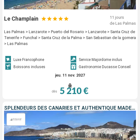
11 jours
Le Champlain
de Las Palmas
Las Palmas > Lanzarote > Puerto del Rosario > Lanzarote > Santa Cruz de
Tenerife > Funchal > Santa Cruz de la Palma > San Sebastian de la gomera
> Las Palmas
Luxe Francophone
Service Majordome inclus
Boissons incluses
Gastronomie Ducasse Conseil
jeu. 11 nov. 2027
5 210 €
dès
SPLENDEURS DES CANARIES ET AUTHENTIQUE MADÈRE