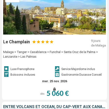
9 jours
Le Champlain
de Malaga
Malaga > Tanger > Casablanca > Funchal > Santa Cruz de la Palma >
Lanzarote > Las Palmas
Luxe Francophone
Service Majordome inclus
Boissons incluses
Gastronomie Ducasse Conseil
mer. 25 nov. 2026
5 060 €
dès
ENTRE VOLCANS ET OCÉAN, DU CAP-VERT AUX CANARIES