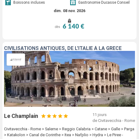
Boissons incluses
Gastronomie Ducasse Conseil
dim. 08 nov. 2026
6 140 €
dès
CIVILISATIONS ANTIQUES, DE L'ITALIE À LA GRÈCE
11 jours
Le Champlain
de Civitavecchia - Rome
Civitavecchia - Rome > Salerne > Reggio Calabria > Catane > Galle > Parga
> Katakolon > Canal de Corinthe > Itea > Nafplio > Hydra > Le Piree -