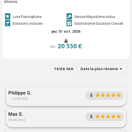
Athenes
Luxe Francophone
Service Majordome inclus
Boissons incluses
Gastronomie Ducasse Conseil
jeu. 01 oct. 2026
20 550 €
dès
Date la plus récente
TRIER PAR
Philippe G.
5
13/03/2025
Max S.
5
09/03/2024