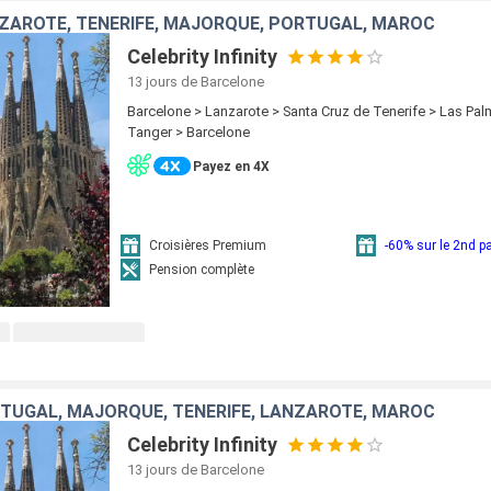
ZAROTE, TENERIFE, MAJORQUE, PORTUGAL, MAROC
Celebrity Infinity
13 jours
de Barcelone
Barcelone > Lanzarote > Santa Cruz de Tenerife > Las Pal
Tanger > Barcelone
Payez en 4X
Croisières Premium
-60% sur le 2nd 
Pension complète
TUGAL, MAJORQUE, TENERIFE, LANZAROTE, MAROC
Celebrity Infinity
13 jours
de Barcelone