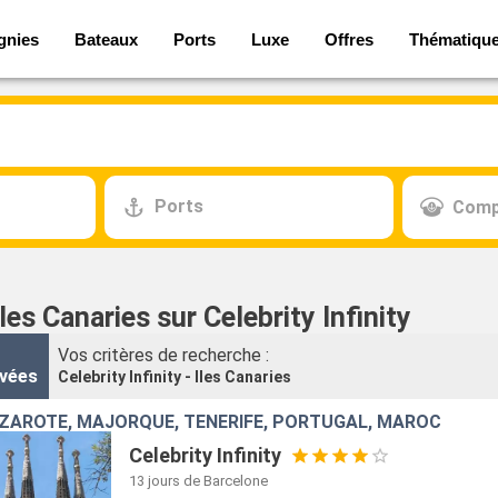
gnies
Bateaux
Ports
Luxe
Offres
Thématiqu
Ports
Comp
Iles Canaries sur Celebrity Infinity
Vos critères de recherche :
vées
Celebrity Infinity - Iles Canaries
ZAROTE, MAJORQUE, TENERIFE, PORTUGAL, MAROC
Celebrity Infinity
13 jours
de Barcelone