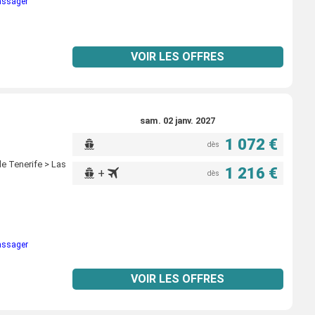
passager
VOIR LES OFFRES
sam. 02 janv. 2027
1 072 €
dès
e Tenerife > Las
1 216 €
+
dès
passager
VOIR LES OFFRES