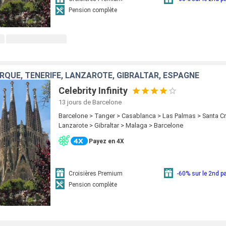
Pension complète
QUE, TENERIFE, LANZAROTE, GIBRALTAR, ESPAGNE
Celebrity Infinity
13 jours
de Barcelone
Barcelone > Tanger > Casablanca > Las Palmas > Santa Cr
Lanzarote > Gibraltar > Malaga > Barcelone
Payez en 4X
Croisières Premium
-60% sur le 2nd 
Pension complète