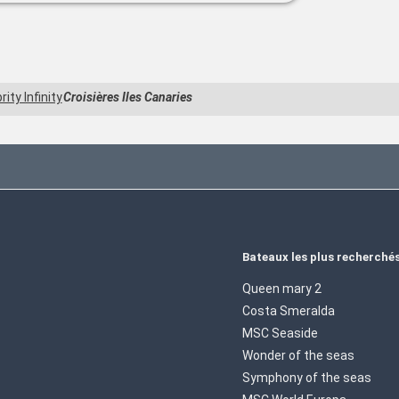
rity Infinity
Croisières Iles Canaries
Bateaux les plus recherché
Queen mary 2
Costa Smeralda
MSC Seaside
Wonder of the seas
Symphony of the seas