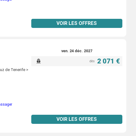
VOIR LES OFFRES
ven. 24 déc. 2027
2 071 €
dès
uz de Tenerife >
passager
VOIR LES OFFRES