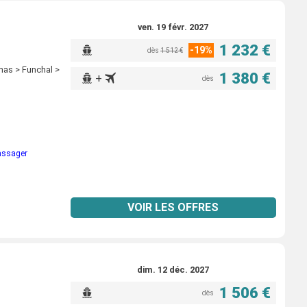
ven. 19 févr. 2027
1 232 €
-19%
dès
1 512 €
mas > Funchal >
1 380 €
+
dès
passager
VOIR LES OFFRES
dim. 12 déc. 2027
1 506 €
dès