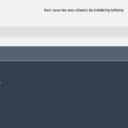
Voir tous les avis clients de Celebrity Infinity
s