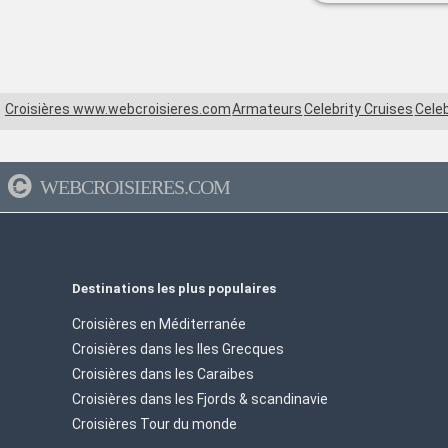
Croisières www.webcroisieres.com
Armateurs
Celebrity Cruises
Celeb
WEBCROISIERES.COM
Destinations les plus populaires
Croisières en Méditerranée
Croisières dans les Iles Grecques
Croisières dans les Caraibes
Croisières dans les Fjords & scandinavie
Croisières Tour du monde