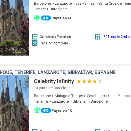
Barcelone > Lanzarote > Las Palmas > Santa Cruz de Tener
Tanger > Barcelone
Payez en 4X
Croisières Premium
-60% sur le 2nd 
Pension complète
QUE, TENERIFE, LANZAROTE, GIBRALTAR, ESPAGNE
Celebrity Infinity
13 jours
de Barcelone
Barcelone > Malaga > Tanger > Casablanca > Las Palmas 
Tenerife > Lanzarote > Gibraltar > Barcelone
Payez en 4X