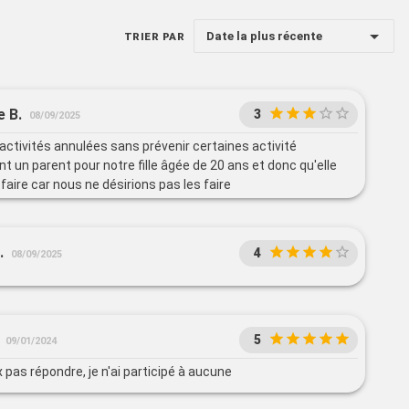
Date la plus récente
TRIER PAR
e B.
3
08/09/2025
activités annulées sans prévenir certaines activité
t un parent pour notre fille âgée de 20 ans et donc qu'elle
 faire car nous ne désirions pas les faire
.
4
08/09/2025
5
09/01/2024
 pas répondre, je n'ai participé à aucune