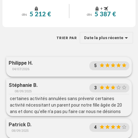
+
5 212 €
5 387 €
dès
dès
Date la plus récente
TRIER PAR
Philippe H.
5
04/07/2026
Stéphanie B.
3
08/09/2025
certaines activités annulées sans prévenir certaines
activité nécessitant un parent pour notre fille âgée de 20
ans et donc qu'elle n'a pas pu faire car nous ne désirions
pas les faire
Patrick D.
4
08/09/2025