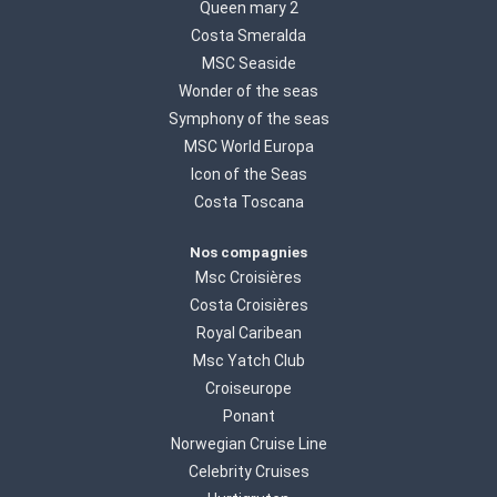
Queen mary 2
Costa Smeralda
MSC Seaside
Wonder of the seas
Symphony of the seas
MSC World Europa
Icon of the Seas
Costa Toscana
Nos compagnies
Msc Croisières
Costa Croisières
Royal Caribean
Msc Yatch Club
Croiseurope
Ponant
Norwegian Cruise Line
Celebrity Cruises