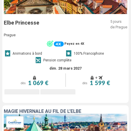
5 jours
Elbe Princesse
de Prague
Prague
Payez en 4X
Animations à bord
100% Francophone
Pension complète
dim. 28 mars 2027
+
1 069 €
1 599 €
dès
dès
MAGIE HIVERNALE AU FIL DE L'ELBE