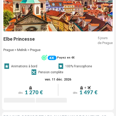
5 jours
Elbe Princesse
de Prague
Prague > Melnik > Prague
Payez en 4X
Animations à bord
100% Francophone
Pension complète
ven. 11 déc. 2026
+
1 270 €
1 497 €
dès
dès