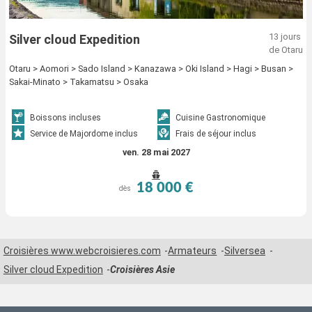
13 jours
Silver cloud Expedition
de Otaru
Otaru > Aomori > Sado Island > Kanazawa > Oki Island > Hagi > Busan >
Sakai-Minato > Takamatsu > Osaka
Boissons incluses
Cuisine Gastronomique
Service de Majordome inclus
Frais de séjour inclus
ven. 28 mai 2027
18 000 €
dès
Croisières www.webcroisieres.com
Armateurs
Silversea
Silver cloud Expedition
Croisières Asie