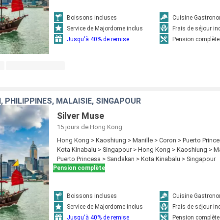
Boissons incluses
Cuisine Gastron
Service de Majordome inclus
Frais de séjour in
Jusqu'à 40% de remise
Pension complète
, PHILIPPINES, MALAISIE, SINGAPOUR
Silver Muse
15 jours
de Hong Kong
Hong Kong > Kaoshiung > Manille > Coron > Puerto Princ
Kota Kinabalu > Singapour > Hong Kong > Kaoshiung > Ma
Puerto Princesa > Sandakan > Kota Kinabalu > Singapour
Pension complète
Boissons incluses
Cuisine Gastron
Service de Majordome inclus
Frais de séjour in
Jusqu'à 40% de remise
Pension complète