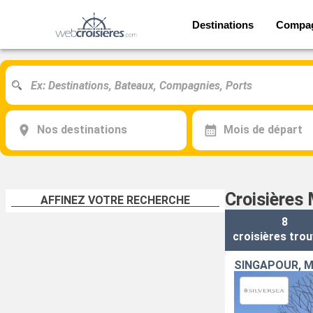
Destinations
Compa
Nos destinations
Mois de départ
Croisières 
AFFINEZ VOTRE RECHERCHE
8
croisières
trou
SINGAPOUR, M