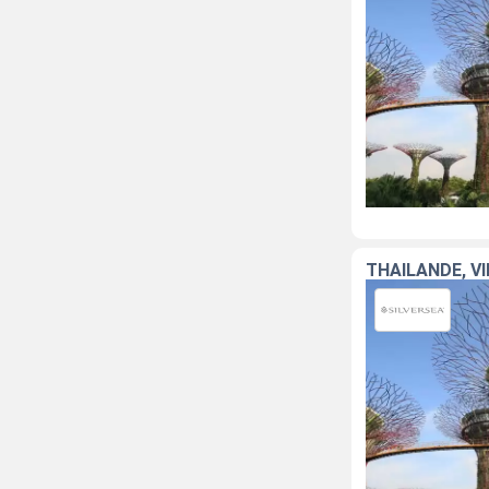
THAÏLANDE, V