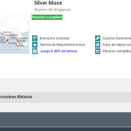
Silver Muse
36 jours
de Singapour
Pension complète
Boissons incluses
Cuisine Gastron
Service de Majordome inclus
Frais de séjour in
Jusqu'à 40% de remise
Pension complète
roisières Malaisie