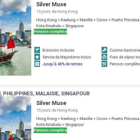
Silver Muse
15 jours
de Hong Kong
Hong Kong > Keelung > Manille > Coron > Puerto Princesa
Kota Kinabalu > Singapour
Pension complète
Boissons incluses
Cuisine Gastron
Service de Majordome inclus
Frais de séjour in
Jusqu'à 40% de remise
Pension complète
, PHILIPPINES, MALAISIE, SINGAPOUR
Silver Muse
15 jours
de Hong Kong
Hong Kong > Keelung > Manille > Coron > Puerto Princesa
Kota Kinabalu > Singapour
Pension complète