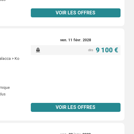
VOIR LES OFFRES
ven. 11 févr. 2028
9 100 €
dès
alacca > Ko
omique
clus
VOIR LES OFFRES