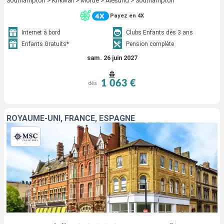
Southampton > Kirkwall > Molde > Alesund > Southampton
Payez en 4X
Internet à bord
Clubs Enfants dès 3 ans
Enfants Gratuits*
Pension complète
sam. 26 juin 2027
1 063 €
dès
ROYAUME-UNI, FRANCE, ESPAGNE