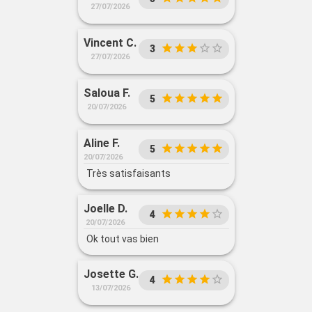
27/07/2026
Vincent C.
3
27/07/2026
Saloua F.
5
20/07/2026
Aline F.
5
20/07/2026
Très satisfaisants
Joelle D.
4
20/07/2026
Ok tout vas bien
Josette G.
4
13/07/2026