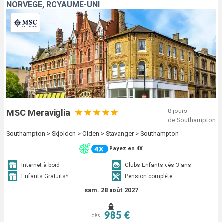
NORVÈGE, ROYAUME-UNI
8 jours
MSC Meraviglia
de Southampton
Southampton > Skjolden > Olden > Stavanger > Southampton
Payez en 4X
Internet à bord
Clubs Enfants dès 3 ans
Enfants Gratuits*
Pension complète
sam. 28 août 2027
985 €
dès