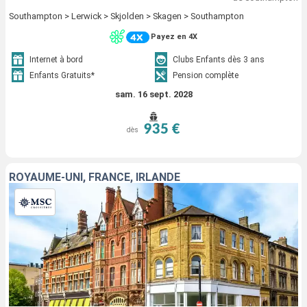
Southampton > Lerwick > Skjolden > Skagen > Southampton
Payez en 4X
Internet à bord
Clubs Enfants dès 3 ans
Enfants Gratuits*
Pension complète
sam. 16 sept. 2028
935 €
dès
ROYAUME-UNI, FRANCE, IRLANDE