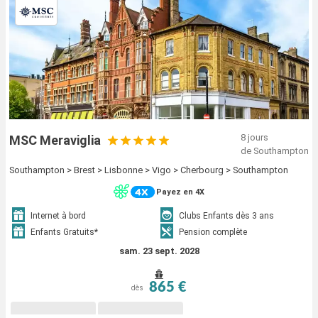
8 jours
MSC Meraviglia
de Southampton
Southampton > Brest > Lisbonne > Vigo > Cherbourg > Southampton
Payez en 4X
Internet à bord
Clubs Enfants dès 3 ans
Enfants Gratuits*
Pension complète
sam. 23 sept. 2028
865 €
dès