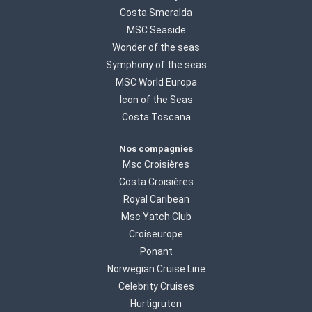
Costa Smeralda
MSC Seaside
Wonder of the seas
Symphony of the seas
MSC World Europa
Icon of the Seas
Costa Toscana
Nos compagnies
Msc Croisières
Costa Croisières
Royal Caribean
Msc Yatch Club
Croiseurope
Ponant
Norwegian Cruise Line
Celebrity Cruises
Hurtigruten