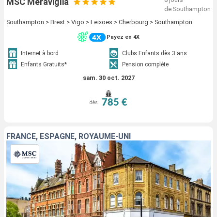
MSC Meraviglia
de Southampton
Southampton > Brest > Vigo > Leixoes > Cherbourg > Southampton
Payez en 4X
Internet à bord
Clubs Enfants dès 3 ans
Enfants Gratuits*
Pension complète
sam. 30 oct. 2027
785 €
dès
FRANCE, ESPAGNE, ROYAUME-UNI