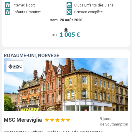
Internet à bord
Clubs Enfants dès 3 ans
Enfants Gratuits*
Pension complète
sam. 26 août 2028
1 005 €
dès
ROYAUME-UNI, NORVÈGE
9 jours
MSC Meraviglia
de Southampton