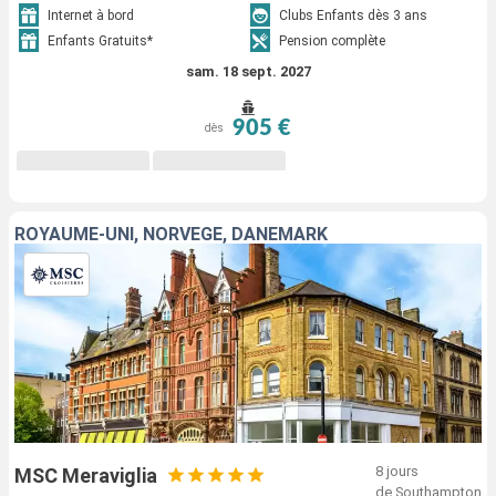
Internet à bord
Clubs Enfants dès 3 ans
Enfants Gratuits*
Pension complète
sam. 18 sept. 2027
905 €
dès
ROYAUME-UNI, NORVÈGE, DANEMARK
8 jours
MSC Meraviglia
de Southampton