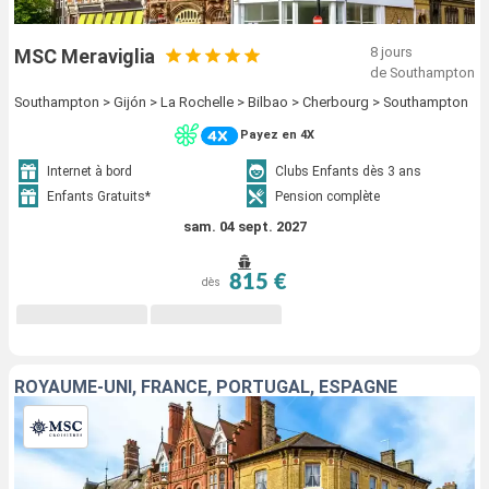
8 jours
MSC Meraviglia
de Southampton
Southampton > Gijón > La Rochelle > Bilbao > Cherbourg > Southampton
Payez en 4X
Internet à bord
Clubs Enfants dès 3 ans
Enfants Gratuits*
Pension complète
sam. 04 sept. 2027
815 €
dès
ROYAUME-UNI, FRANCE, PORTUGAL, ESPAGNE