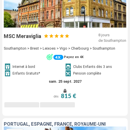
8 jours
MSC Meraviglia
de Southampton
Southampton > Brest > Leixoes > Vigo > Cherbourg > Southampton
Payez en 4X
Internet à bord
Clubs Enfants dès 3 ans
Enfants Gratuits*
Pension complète
sam. 25 sept. 2027
815 €
dès
PORTUGAL, ESPAGNE, FRANCE, ROYAUME-UNI