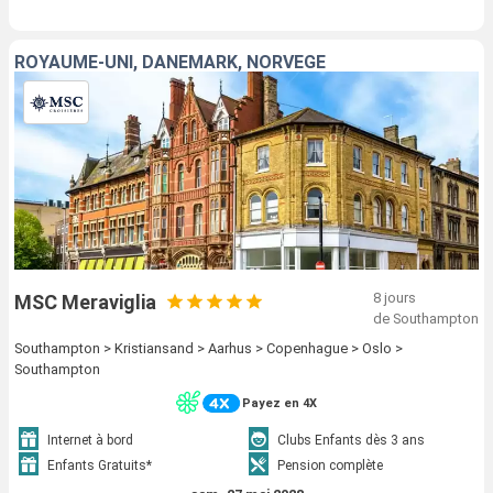
ROYAUME-UNI, DANEMARK, NORVÈGE
8 jours
MSC Meraviglia
de Southampton
Southampton > Kristiansand > Aarhus > Copenhague > Oslo >
Southampton
Payez en 4X
Internet à bord
Clubs Enfants dès 3 ans
Enfants Gratuits*
Pension complète