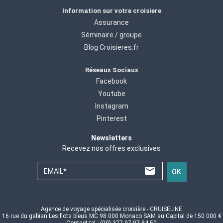
Information sur votre croisiere
Assurance
Séminaire / groupe
Blog Croisieres.fr
Réseaux Sociaux
Facebook
Youtube
Instagram
Pinterest
Newsletters
Recevez nos offres exclusives
EMAIL*
OK
Agence de voyage spécialisée croisière - CRUISELINE
16 rue du gabian Les flots bleus MC 98 000 Monaco SAM au Capital de 150 000 €
Contact tel : (00) 377 97 97 84 50