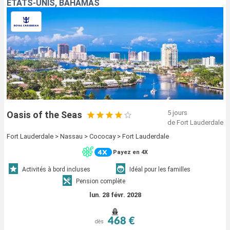
ÉTATS-UNIS, BAHAMAS
5 jours
Oasis of the Seas
de Fort Lauderdale
Fort Lauderdale > Nassau > Cococay > Fort Lauderdale
Payez en 4X
Activités à bord incluses
Idéal pour les familles
Pension complète
lun. 28 févr. 2028
468 €
dès