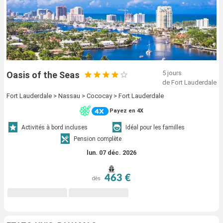
5 jours
Oasis of the Seas
de Fort Lauderdale
Fort Lauderdale > Nassau > Cococay > Fort Lauderdale
Payez en 4X
Activités à bord incluses
Idéal pour les familles
Pension complète
lun. 07 déc. 2026
463 €
dès