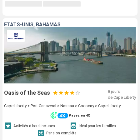
ÉTATS-UNIS, BAHAMAS
8 jours
Oasis of the Seas
de Cape Liberty
Cape Liberty > Port Canaveral > Nassau > Cococay > Cape Liberty
Payez en 4X
Activités à bord incluses
Idéal pour les familles
Pension complète