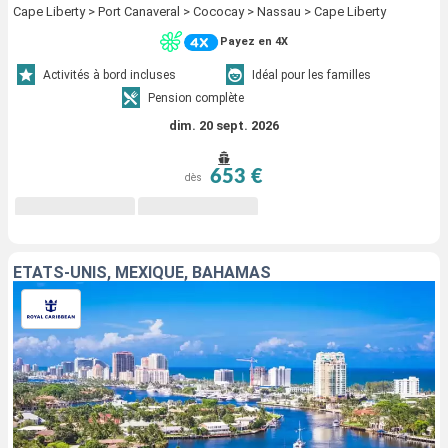
Cape Liberty > Port Canaveral > Cococay > Nassau > Cape Liberty
Payez en 4X
Activités à bord incluses
Idéal pour les familles
Pension complète
dim. 20 sept. 2026
653 €
dès
ÉTATS-UNIS, MEXIQUE, BAHAMAS