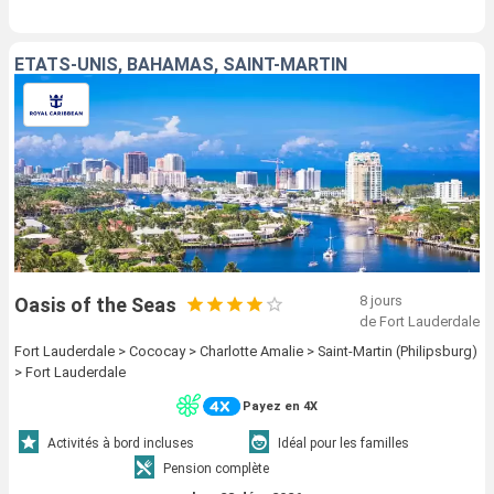
ÉTATS-UNIS, BAHAMAS, SAINT-MARTIN
8 jours
Oasis of the Seas
de Fort Lauderdale
Fort Lauderdale > Cococay > Charlotte Amalie > Saint-Martin (Philipsburg)
> Fort Lauderdale
Payez en 4X
Activités à bord incluses
Idéal pour les familles
Pension complète