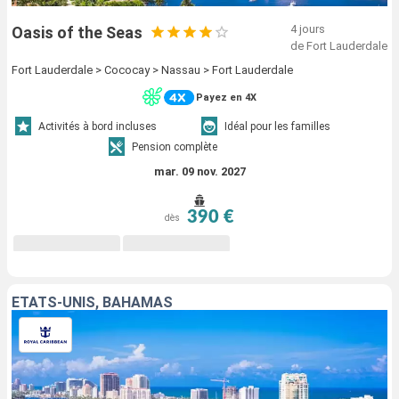
4 jours
Oasis of the Seas
de Fort Lauderdale
Fort Lauderdale > Cococay > Nassau > Fort Lauderdale
Payez en 4X
Activités à bord incluses
Idéal pour les familles
Pension complète
mar. 09 nov. 2027
390 €
dès
ÉTATS-UNIS, BAHAMAS