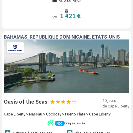
lun. 28 déc. 2026
1 421 €
dès
BAHAMAS, RÉPUBLIQUE DOMINICAINE, ÉTATS-UNIS
10 jours
Oasis of the Seas
de Cape Liberty
Cape Liberty > Nassau > Cococay > Puerto Plata > Cape Liberty
Payez en 4X