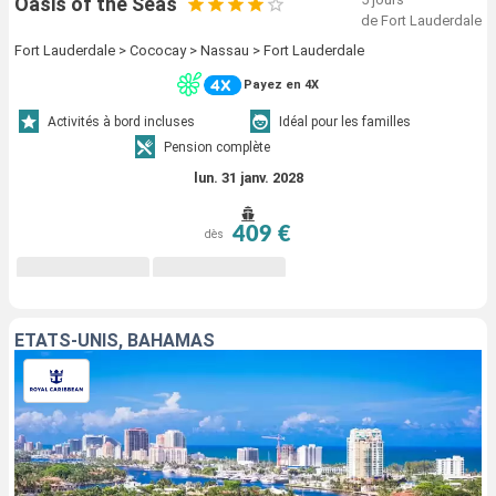
Oasis of the Seas
de Fort Lauderdale
Fort Lauderdale > Cococay > Nassau > Fort Lauderdale
Payez en 4X
Activités à bord incluses
Idéal pour les familles
Pension complète
lun. 31 janv. 2028
409 €
dès
ÉTATS-UNIS, BAHAMAS