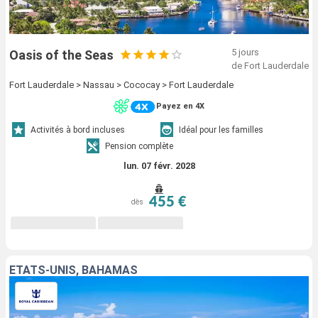
5 jours
Oasis of the Seas
de Fort Lauderdale
Fort Lauderdale > Nassau > Cococay > Fort Lauderdale
Payez en 4X
Activités à bord incluses
Idéal pour les familles
Pension complète
lun. 07 févr. 2028
455 €
dès
ÉTATS-UNIS, BAHAMAS