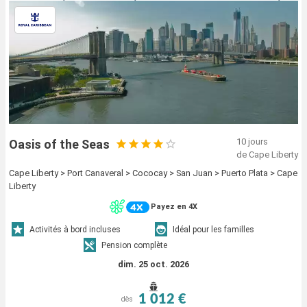
10 jours
Oasis of the Seas
de Cape Liberty
Cape Liberty > Port Canaveral > Cococay > San Juan > Puerto Plata > Cape
Liberty
Payez en 4X
Activités à bord incluses
Idéal pour les familles
Pension complète
dim. 25 oct. 2026
1 012 €
dès