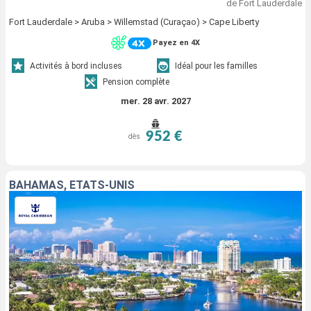
de Fort Lauderdale
Fort Lauderdale > Aruba > Willemstad (Curaçao) > Cape Liberty
Payez en 4X
Activités à bord incluses
Idéal pour les familles
Pension complète
mer. 28 avr. 2027
952 €
dès
BAHAMAS, ÉTATS-UNIS