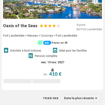
4 jours
Oasis of the Seas
de Fort Lauderdale
Fort Lauderdale > Nassau > Cococay > Fort Lauderdale
Payez en 4X
Activités à bord incluses
Idéal pour les familles
Pension complète
ven. 19 nov. 2027
410 €
dès
Date la plus récente
TRIER PAR