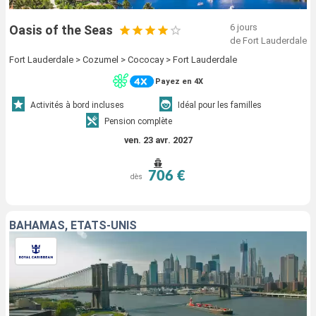
6 jours
Oasis of the Seas
de Fort Lauderdale
Fort Lauderdale > Cozumel > Cococay > Fort Lauderdale
Payez en 4X
Activités à bord incluses
Idéal pour les familles
Pension complète
ven. 23 avr. 2027
706 €
dès
BAHAMAS, ÉTATS-UNIS