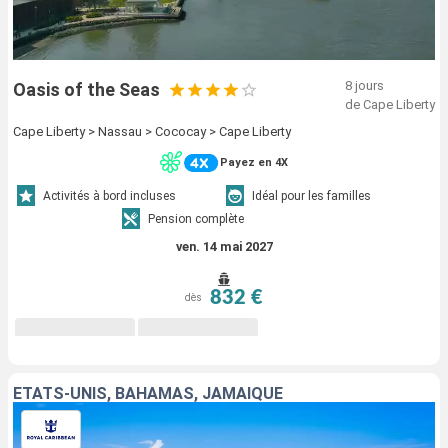
8 jours
Oasis of the Seas
de Cape Liberty
Cape Liberty > Nassau > Cococay > Cape Liberty
Payez en 4X
Activités à bord incluses
Idéal pour les familles
Pension complète
ven. 14 mai 2027
832 €
dès
ÉTATS-UNIS, BAHAMAS, JAMAÏQUE