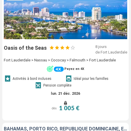
8 jours
Oasis of the Seas
de Fort Lauderdale
Fort Lauderdale > Nassau > Cococay > Falmouth > Fort Lauderdale
Payez en 4X
Activités à bord incluses
Idéal pour les familles
Pension complète
lun. 21 déc. 2026
1 005 €
dès
BAHAMAS, PORTO RICO, RÉPUBLIQUE DOMINICAINE, ÉTATS-UNIS