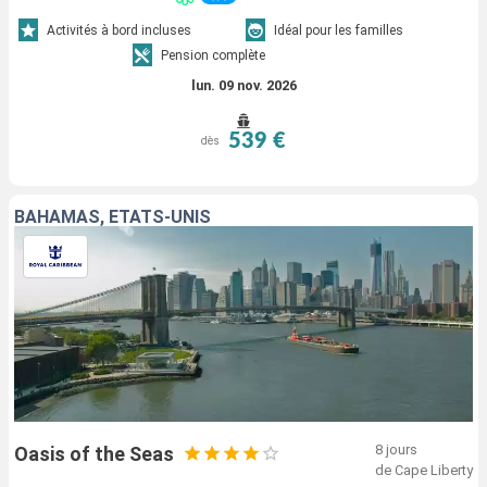
Activités à bord incluses
Idéal pour les familles
Pension complète
lun. 09 nov. 2026
539 €
dès
BAHAMAS, ÉTATS-UNIS
8 jours
Oasis of the Seas
de Cape Liberty