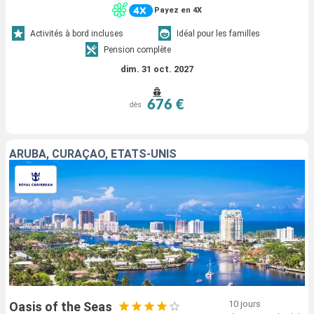
Payez en 4X
Activités à bord incluses
Idéal pour les familles
Pension complète
dim. 31 oct. 2027
676 €
dès
ARUBA, CURAÇAO, ÉTATS-UNIS
10 jours
Oasis of the Seas