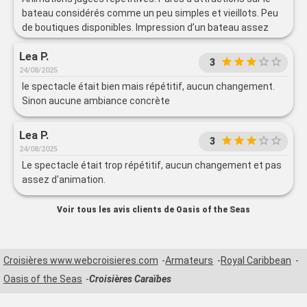
bateau considérés comme un peu simples et vieillots. Peu
de boutiques disponibles. Impression d’un bateau assez
simple et pas très grand.
Lea P.
3
24/08/2025
le spectacle était bien mais répétitif, aucun changement.
Sinon aucune ambiance concrète
Lea P.
3
24/08/2025
Le spectacle était trop répétitif, aucun changement et pas
assez d'animation.
Voir tous les avis clients de Oasis of the Seas
Croisières www.webcroisieres.com
Armateurs
Royal Caribbean
Oasis of the Seas
Croisières Caraïbes