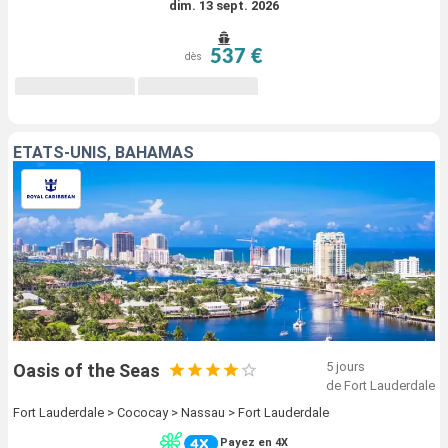
dim. 13 sept. 2026
537 €
dès
ÉTATS-UNIS, BAHAMAS
5 jours
Oasis of the Seas
de Fort Lauderdale
Fort Lauderdale > Cococay > Nassau > Fort Lauderdale
Payez en 4X