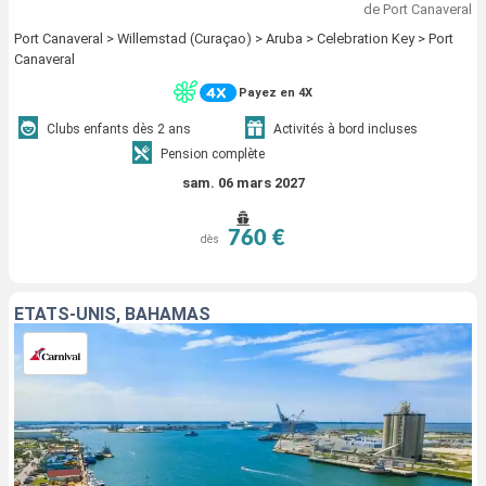
de Port Canaveral
Port Canaveral > Willemstad (Curaçao) > Aruba > Celebration Key > Port
Canaveral
Payez en 4X
Clubs enfants dès 2 ans
Activités à bord incluses
Pension complète
sam. 06 mars 2027
760 €
dès
ÉTATS-UNIS, BAHAMAS