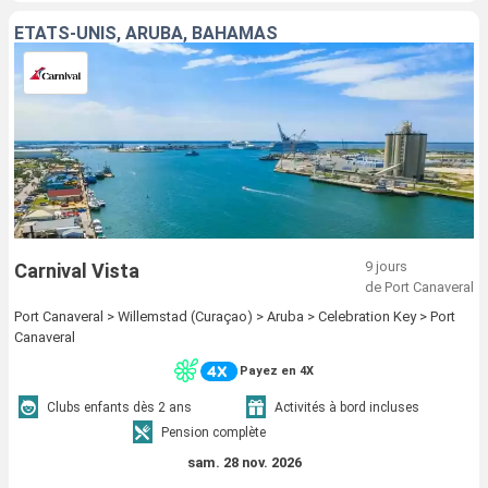
ÉTATS-UNIS, ARUBA, BAHAMAS
9 jours
Carnival Vista
de Port Canaveral
Port Canaveral > Willemstad (Curaçao) > Aruba > Celebration Key > Port
Canaveral
Payez en 4X
Clubs enfants dès 2 ans
Activités à bord incluses
Pension complète
sam. 28 nov. 2026