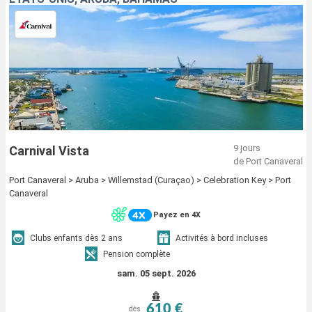
9 jours
Carnival Vista
de Port Canaveral
Port Canaveral > Aruba > Willemstad (Curaçao) > Celebration Key > Port
Canaveral
Payez en 4X
Clubs enfants dès 2 ans
Activités à bord incluses
Pension complète
sam. 05 sept. 2026
610 €
dès