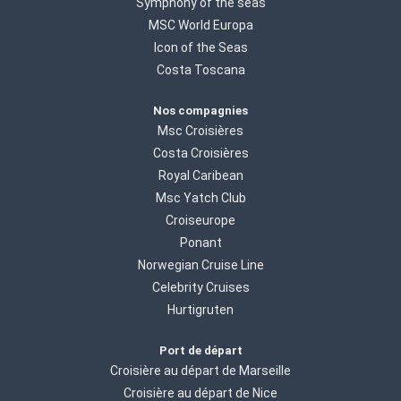
Symphony of the seas
MSC World Europa
Icon of the Seas
Costa Toscana
Nos compagnies
Msc Croisières
Costa Croisières
Royal Caribean
Msc Yatch Club
Croiseurope
Ponant
Norwegian Cruise Line
Celebrity Cruises
Hurtigruten
Port de départ
Croisière au départ de Marseille
Croisière au départ de Nice