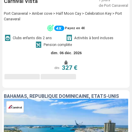
Carnival Vista
de Port Canaveral
Port Canaveral > Amber cove > Half Moon Cay > Celebration Key > Port
Canaveral
Payez en 4X
Clubs enfants dès 2 ans
Activités à bord incluses
Pension complète
dim. 06 déc. 2026
327 €
dès
BAHAMAS, RÉPUBLIQUE DOMINICAINE, ÉTATS-UNIS