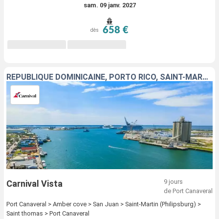
sam. 09 janv. 2027
658 €
dès
RÉPUBLIQUE DOMINICAINE, PORTO RICO, SAINT-MARTIN, SAINT-THOMAS, ÉTATS-UNIS
9 jours
Carnival Vista
de Port Canaveral
Port Canaveral > Amber cove > San Juan > Saint-Martin (Philipsburg) >
Saint thomas > Port Canaveral