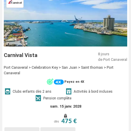
8 jours
Carnival Vista
de Port Canaveral
Port Canaveral > Celebration Key > San Juan > Saint thomas > Port
Canaveral
Payez en 4X
Clubs enfants dès 2 ans
Activités à bord incluses
Pension complète
sam. 15 janv. 2028
475 €
dès