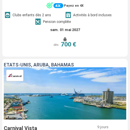
Payez en 4X
Clubs enfants dès 2 ans
Activités à bord incluses
Pension complète
sam. 01 mai 2027
700 €
dès
ÉTATS-UNIS, ARUBA, BAHAMAS
9 jours
Carnival Vista