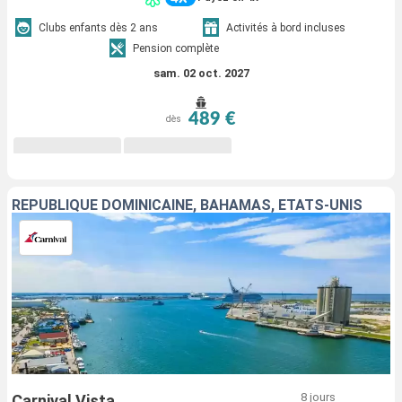
Clubs enfants dès 2 ans
Activités à bord incluses
Pension complète
sam. 02 oct. 2027
489 €
dès
RÉPUBLIQUE DOMINICAINE, BAHAMAS, ÉTATS-UNIS
8 jours
Carnival Vista