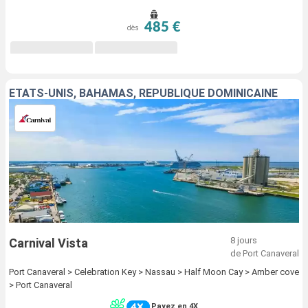
485 €
dès
ÉTATS-UNIS, BAHAMAS, RÉPUBLIQUE DOMINICAINE
8 jours
Carnival Vista
de Port Canaveral
Port Canaveral > Celebration Key > Nassau > Half Moon Cay > Amber cove
> Port Canaveral
Payez en 4X