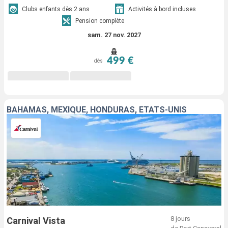
Clubs enfants dès 2 ans
Activités à bord incluses
Pension complète
sam. 27 nov. 2027
499 €
dès
BAHAMAS, MEXIQUE, HONDURAS, ÉTATS-UNIS
8 jours
Carnival Vista