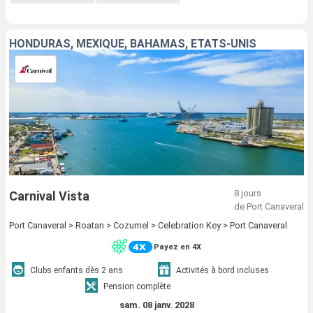
HONDURAS, MEXIQUE, BAHAMAS, ÉTATS-UNIS
8 jours
Carnival Vista
de Port Canaveral
Port Canaveral > Roatan > Cozumel > Celebration Key > Port Canaveral
Payez en 4X
Clubs enfants dès 2 ans
Activités à bord incluses
Pension complète
sam. 08 janv. 2028