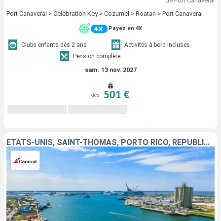
de Port Canaveral
Port Canaveral > Celebration Key > Cozumel > Roatan > Port Canaveral
Payez en 4X
Clubs enfants dès 2 ans
Activités à bord incluses
Pension complète
sam. 13 nov. 2027
501 €
dès
ÉTATS-UNIS, SAINT-THOMAS, PORTO RICO, RÉPUBLIQUE DOMINICAINE, BAHAMAS