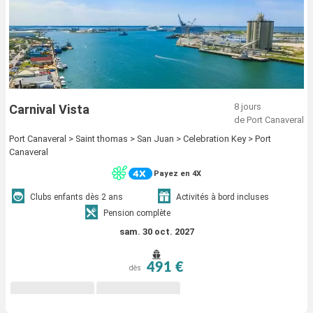
8 jours
Carnival Vista
de Port Canaveral
Port Canaveral > Saint thomas > San Juan > Celebration Key > Port
Canaveral
Payez en 4X
Clubs enfants dès 2 ans
Activités à bord incluses
Pension complète
sam. 30 oct. 2027
491 €
dès