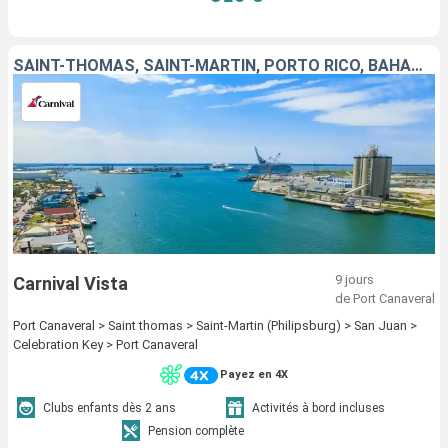
SAINT-THOMAS, SAINT-MARTIN, PORTO RICO, BAHAMAS, ÉTATS-UNIS
9 jours
Carnival Vista
de Port Canaveral
Port Canaveral > Saint thomas > Saint-Martin (Philipsburg) > San Juan >
Celebration Key > Port Canaveral
Payez en 4X
Clubs enfants dès 2 ans
Activités à bord incluses
Pension complète