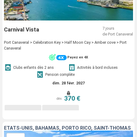
7 jours
Carnival Vista
de Port Canaveral
Port Canaveral > Celebration Key > Half Moon Cay > Amber cove > Port
Canaveral
Payez en 4X
Clubs enfants dès 2 ans
Activités à bord incluses
Pension complète
dim. 28 févr. 2027
370 €
dès
ÉTATS-UNIS, BAHAMAS, PORTO RICO, SAINT-THOMAS