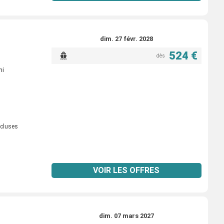
dim. 27 févr. 2028
524 €
dès
mi
ncluses
VOIR LES OFFRES
dim. 07 mars 2027