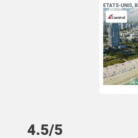
ÉTATS-UNIS, 
4.5/5