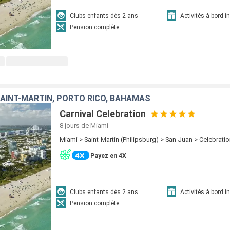
Clubs enfants dès 2 ans
Activités à bord i
Pension complète
SAINT-MARTIN, PORTO RICO, BAHAMAS
Carnival Celebration
8 jours
de Miami
Miami > Saint-Martin (Philipsburg) > San Juan > Celebrati
Payez en 4X
Clubs enfants dès 2 ans
Activités à bord i
Pension complète