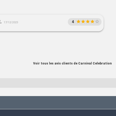
.
4
17/12/2023
Voir tous les avis clients de Carnival Celebration