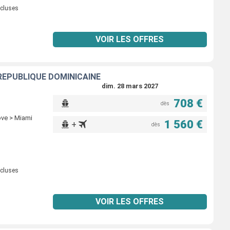
ncluses
VOIR LES OFFRES
 RÉPUBLIQUE DOMINICAINE
dim. 28 mars 2027
708 €
dès
ove > Miami
1 560 €
+
dès
ncluses
VOIR LES OFFRES