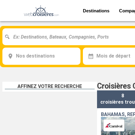
Destinations
Compa
Nos destinations
Mois de départ
Croisières 
AFFINEZ VOTRE RECHERCHE
8
croisières
trou
BAHAMAS, RÉP