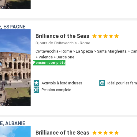
E, ESPAGNE
Brilliance of the Seas
8 jours
de Civitavecchia - Rome
Civitavecchia - Rome > La Spezia > Santa Margherita > Ca
> Valence > Barcelone
Pension complète
Activités à bord incluses
Idéal pour les fam
Pension complète
IE, ALBANIE
Brilliance of the Seas