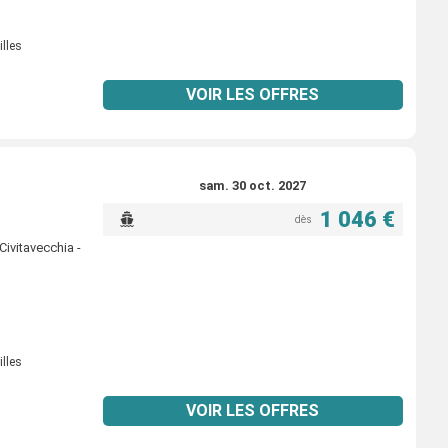
illes
VOIR LES OFFRES
sam. 30 oct. 2027
1 046 €
dès
Civitavecchia -
illes
VOIR LES OFFRES