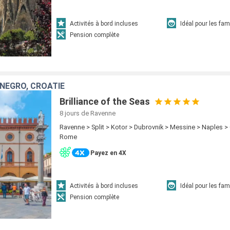
Activités à bord incluses
Idéal pour les fam
Pension complète
ÉNÉGRO, CROATIE
Brilliance of the Seas
8 jours
de Ravenne
Ravenne > Split > Kotor > Dubrovnik > Messine > Naples > 
Rome
Payez en 4X
Activités à bord incluses
Idéal pour les fam
Pension complète