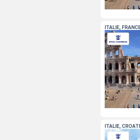
ITALIE, FRANC
ITALIE, CROAT