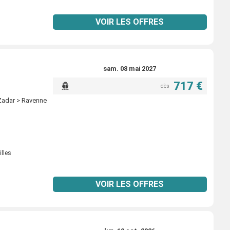
VOIR LES OFFRES
sam. 08 mai 2027
717 €
dès
 Zadar > Ravenne
illes
VOIR LES OFFRES