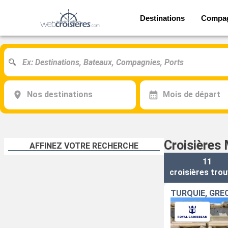
Destinations
Compa
Nos destinations
Mois de départ
Croisières 
AFFINEZ VOTRE RECHERCHE
11
croisières
trou
TURQUIE, GRÈC