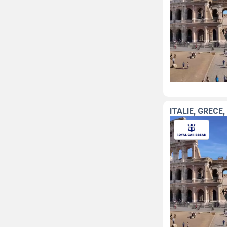
ITALIE, GRÈCE