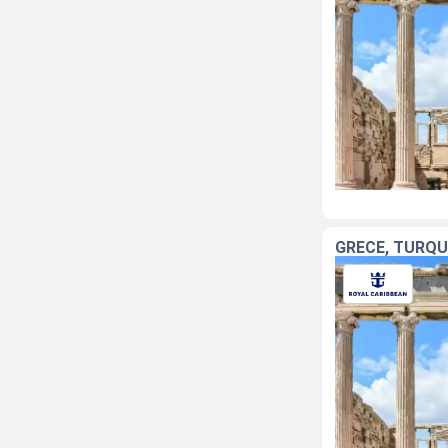
GRÈCE, TURQUI