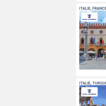
ITALIE, FRANC
ITALIE, TURQU