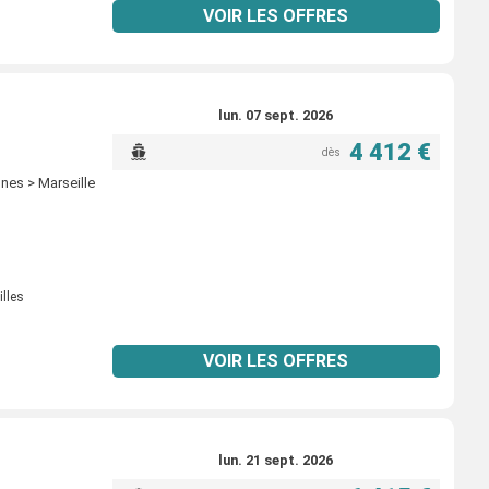
VOIR LES OFFRES
lun. 07 sept. 2026
4 412 €
dès
nnes > Marseille
illes
VOIR LES OFFRES
lun. 21 sept. 2026