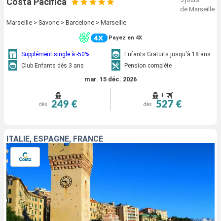
Costa Pacifica
de Marseille
Marseille > Savone > Barcelone > Marseille
Payez en 4X
Supplément single à -50%
Enfants Gratuits jusqu'à 18 ans
Club Enfants dès 3 ans
Pension complète
mar. 15 déc. 2026
+
249 €
527 €
dès
dès
ITALIE, ESPAGNE, FRANCE