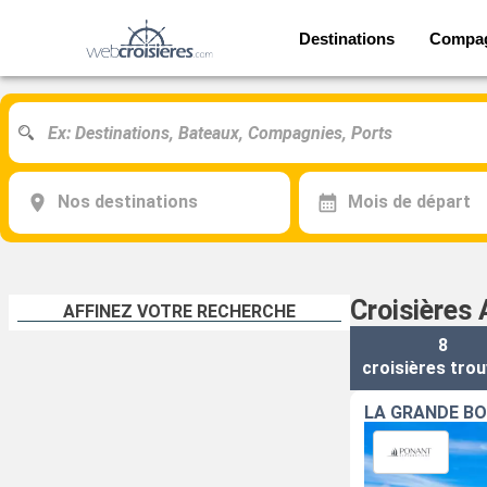
Destinations
Compa
Nos destinations
Mois de départ
Croisières 
AFFINEZ VOTRE RECHERCHE
8
croisières
trou
LA GRANDE B