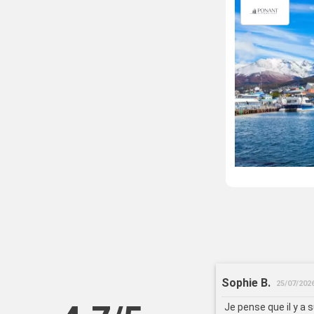
Sophie B.
25/07/202
Je pense que il y a 