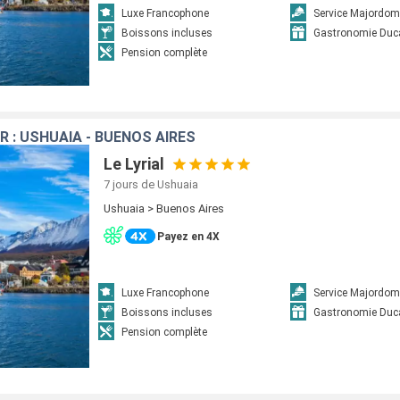
Luxe Francophone
Service Majordom
Boissons incluses
Gastronomie Duc
Pension complète
R : USHUAIA - BUENOS AIRES
Le Lyrial
7 jours
de Ushuaia
Ushuaia > Buenos Aires
Payez en 4X
Luxe Francophone
Service Majordom
Boissons incluses
Gastronomie Duc
Pension complète