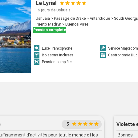
Le Lyrial
19 jours
de Ushuaia
Ushuaia > Passage de Drake > Antarctique > South Georgia
Puerto Madryn > Buenos Aires
Pension complète
Luxe Francophone
Service Majordom
Boissons incluses
Gastronomie Duc
Pension complète
Violette 
5
6
suffisamment d’activités pour tout le monde et les
Bonnes