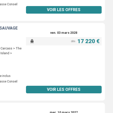
asse Conseil
VOIR LES OFFRES
 SAUVAGE
ven. 03 mars 2028
17 220 €
dès
> Carcass > The
 Island >
e inclus
asse Conseil
VOIR LES OFFRES
mer. 10 mars 2027