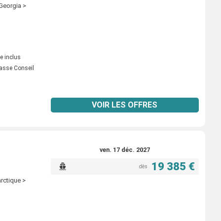
 Georgia >
e inclus
asse Conseil
VOIR LES OFFRES
ven. 17 déc. 2027
19 385 €
dès
rctique >