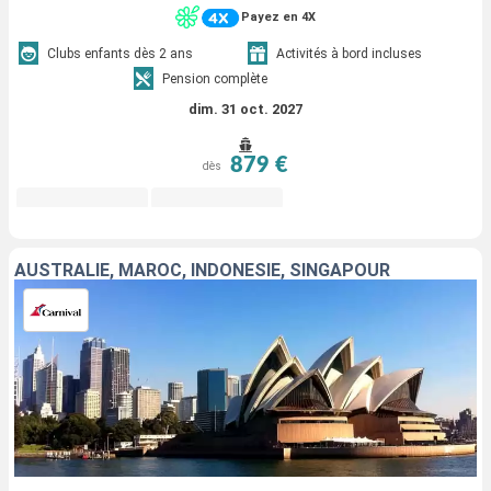
Payez en 4X
Clubs enfants dès 2 ans
Activités à bord incluses
Pension complète
dim. 31 oct. 2027
879 €
dès
AUSTRALIE, MAROC, INDONÉSIE, SINGAPOUR