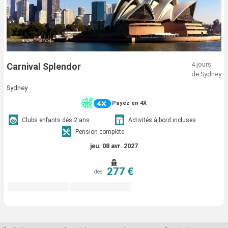
4 jours
Carnival Splendor
de Sydney
Sydney
Payez en 4X
Clubs enfants dès 2 ans
Activités à bord incluses
Pension complète
jeu. 08 avr. 2027
277 €
dès