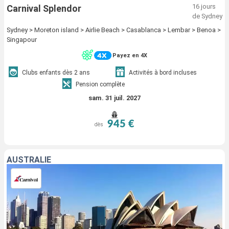
16 jours
Carnival Splendor
de Sydney
Sydney > Moreton island > Airlie Beach > Casablanca > Lembar > Benoa >
Singapour
Payez en 4X
Clubs enfants dès 2 ans
Activités à bord incluses
Pension complète
sam. 31 juil. 2027
945 €
dès
AUSTRALIE