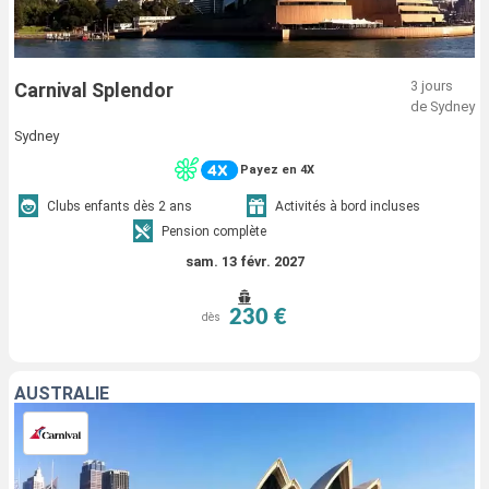
3 jours
Carnival Splendor
de Sydney
Sydney
Payez en 4X
Clubs enfants dès 2 ans
Activités à bord incluses
Pension complète
sam. 13 févr. 2027
230 €
dès
AUSTRALIE