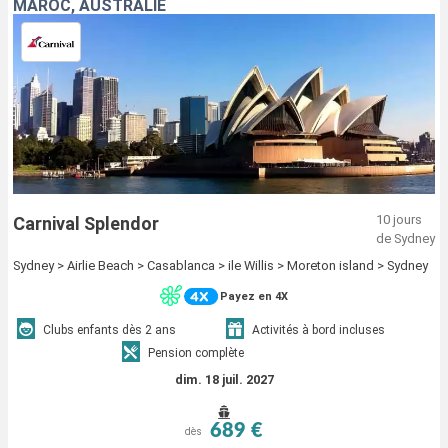
MAROC, AUSTRALIE
10 jours
Carnival Splendor
de Sydney
Sydney > Airlie Beach > Casablanca > ile Willis > Moreton island > Sydney
Payez en 4X
Clubs enfants dès 2 ans
Activités à bord incluses
Pension complète
dim. 18 juil. 2027
689 €
dès