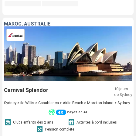
MAROC, AUSTRALIE
10 jours
Carnival Splendor
de Sydney
Sydney > ile Willis > Casablanca > Airlie Beach > Moreton island > Sydney
Payez en 4X
Clubs enfants dès 2 ans
Activités à bord incluses
Pension complète