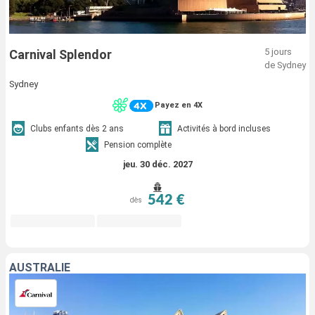
5 jours
Carnival Splendor
de Sydney
Sydney
Payez en 4X
Clubs enfants dès 2 ans
Activités à bord incluses
Pension complète
jeu. 30 déc. 2027
542 €
dès
AUSTRALIE