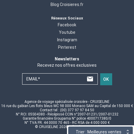
Blog Croisieres.fr
Réseaux Sociaux
Facebook
Youtube
Instagram
Pinterest
Newsletters
Recevez nos offres exclusives
EMAIL*
OK
Agence de voyage spécialisée croisière - CRUISELINE
16 rue du gabian Les flots bleus MC 98 000 Monaco SAM au Capital de 150 000 €
Contact tel : (00) 377 97 97 84 50
N° RCI: 05S04380 - Récépissé CCIN n°2007-01231/2007-01232
Garantie financière Groupama N° police 4000717380/0
N° TVA FR. 44 0000 70 465 - RC RSA de 4 000 000 €
© CRUISELINE 2026 - all rights reserved
Trier : Meilleures ventes