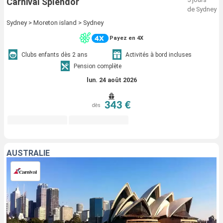
Carnival Splendor
de Sydney
Sydney > Moreton island > Sydney
Payez en 4X
Clubs enfants dès 2 ans
Activités à bord incluses
Pension complète
lun. 24 août 2026
343 €
dès
AUSTRALIE