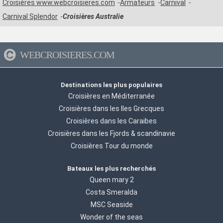
Croisières www.webcroisieres.com
Armateurs
Carnival
Carnival Splendor
Croisières Australie
WEBCROISIERES.COM
Destinations les plus populaires
Croisières en Méditerranée
Croisières dans les Iles Grecques
Croisières dans les Caraibes
Croisières dans les Fjords & scandinavie
Croisières Tour du monde
Bateaux les plus recherchés
Queen mary 2
Costa Smeralda
MSC Seaside
Wonder of the seas