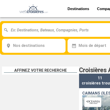
Destinations
Compa
Nos destinations
Mois de départ
Croisières 
AFFINEZ VOTRE RECHERCHE
11
croisières
trou
CAÏMANS (ÎLE