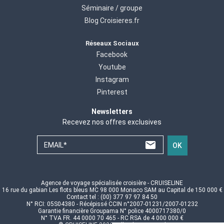
Séminaire / groupe
Blog Croisieres.fr
Réseaux Sociaux
Facebook
Youtube
Instagram
Pinterest
Newsletters
Recevez nos offres exclusives
EMAIL*
OK
Agence de voyage spécialisée croisière - CRUISELINE
16 rue du gabian Les flots bleus MC 98 000 Monaco SAM au Capital de 150 000 €
Contact tel : (00) 377 97 97 84 50
N° RCI: 05S04380 - Récépissé CCIN n°2007-01231/2007-01232
Garantie financière Groupama N° police 4000717380/0
N° TVA FR. 44 0000 70 465 - RC RSA de 4 000 000 €