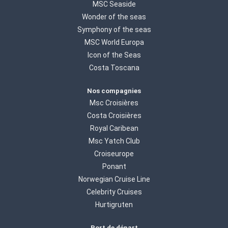
MSC Seaside
Wonder of the seas
Symphony of the seas
MSC World Europa
Icon of the Seas
Costa Toscana
Nos compagnies
Msc Croisières
Costa Croisières
Royal Caribean
Msc Yatch Club
Croiseurope
Ponant
Norwegian Cruise Line
Celebrity Cruises
Hurtigruten
Port de départ