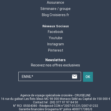
Assurance
Séminaire / groupe
Blog Croisieres.fr
Réseaux Sociaux
Facebook
Youtube
Instagram
Pinterest
Newsletters
Recevez nos offres exclusives
EMAIL*
OK
Agence de voyage spécialisée croisière - CRUISELINE
16 rue du gabian Les flots bleus MC 98 000 Monaco SAM au Capital de 150 000 €
Contact tel : (00) 377 97 97 84 50
N° RCI: 05S04380 - Récépissé CCIN n°2007-01231/2007-01232
Garantie financière Groupama N° police 4000717380/0