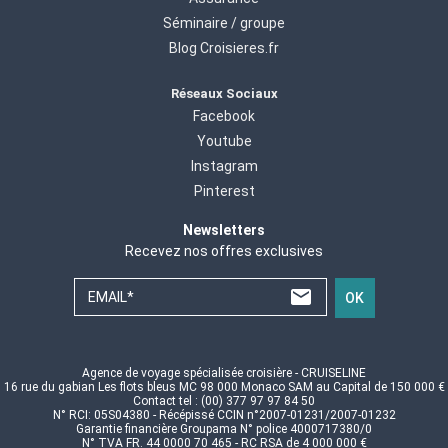
Séminaire / groupe
Blog Croisieres.fr
Réseaux Sociaux
Facebook
Youtube
Instagram
Pinterest
Newsletters
Recevez nos offres exclusives
EMAIL*
OK
Agence de voyage spécialisée croisière - CRUISELINE
16 rue du gabian Les flots bleus MC 98 000 Monaco SAM au Capital de 150 000 €
Contact tel : (00) 377 97 97 84 50
N° RCI: 05S04380 - Récépissé CCIN n°2007-01231/2007-01232
Garantie financière Groupama N° police 4000717380/0
N° TVA FR. 44 0000 70 465 - RC RSA de 4 000 000 €