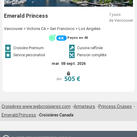
7 jours
Emerald Princess
de Vancouver
Vancouver > Victoria CA > San Francisco > Los Angeles
Payez en 4X
Croisière Premium
Cuisine raffinée
Service personalisé
Pension complète
mar. 08 sept. 2026
505 €
dès
Croisières www.webcroisieres.com
Armateurs
Princess Cruises
Emerald Princess
Croisières Canada