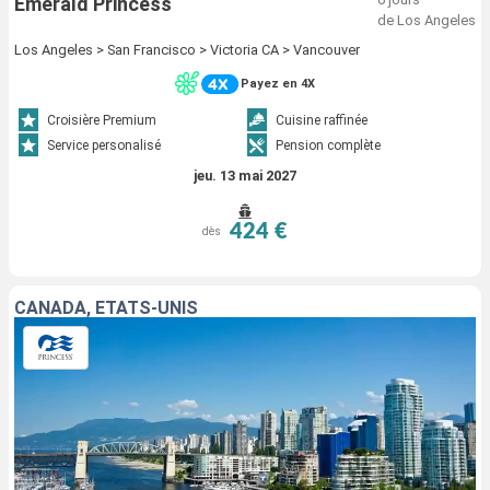
Emerald Princess
de Los Angeles
Los Angeles > San Francisco > Victoria CA > Vancouver
Payez en 4X
Croisière Premium
Cuisine raffinée
Service personalisé
Pension complète
jeu. 13 mai 2027
424 €
dès
CANADA, ÉTATS-UNIS