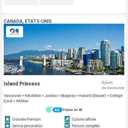
CANADA, ÉTATS-UNIS
8 jours
Island Princess
de Vancouver
Vancouver > Ketchikan > Juneau > Skagway > Hubard (Glacier) > College
Fjord > Whittier
Payez en 4X
Croisière Premium
Cuisine raffinée
Service personalisé
Pension complète