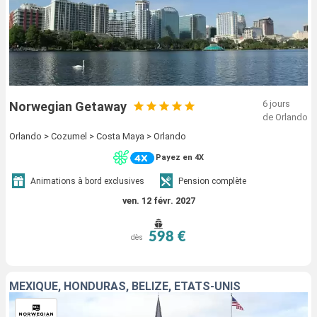
6 jours
Norwegian Getaway
de Orlando
Orlando > Cozumel > Costa Maya > Orlando
Payez en 4X
Animations à bord exclusives
Pension complète
ven. 12 févr. 2027
598 €
dès
MEXIQUE, HONDURAS, BELIZE, ÉTATS-UNIS