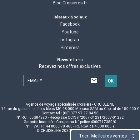
Blog Croisieres.fr
Réseaux Sociaux
Facebook
Youtube
Instagram
Pinterest
Newsletters
Recevez nos offres exclusives
EMAIL*
OK
Agence de voyage spécialisée croisière - CRUISELINE
16 rue du gabian Les flots bleus MC 98 000 Monaco SAM au Capital de 150 000 €
Contact tel : (00) 377 97 97 84 50
N° RCI: 05S04380 - Récépissé CCIN n°2007-01231/2007-01232
Garantie financière Groupama N° police 4000717380/0
N° TVA FR. 44 0000 70 465 - RC RSA de 4 000 000 €
© CRUISELINE 2026 - all rights reserved
Trier : Meilleures ventes