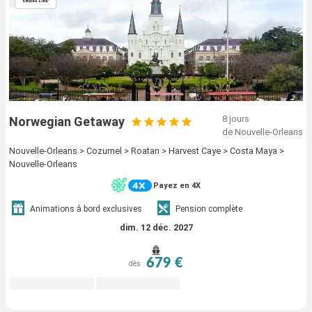
8 jours
Norwegian Getaway
de Nouvelle-Orleans
Nouvelle-Orleans > Cozumel > Roatan > Harvest Caye > Costa Maya >
Nouvelle-Orleans
Payez en 4X
Animations à bord exclusives
Pension complète
dim. 12 déc. 2027
679 €
dès