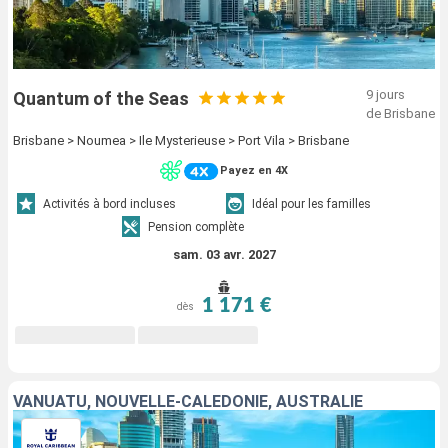
9 jours
Quantum of the Seas
de Brisbane
Brisbane > Noumea > Ile Mysterieuse > Port Vila > Brisbane
Payez en 4X
Activités à bord incluses
Idéal pour les familles
Pension complète
sam. 03 avr. 2027
1 171 €
dès
VANUATU, NOUVELLE-CALÉDONIE, AUSTRALIE