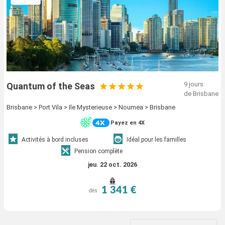
9 jours
Quantum of the Seas
de Brisbane
Brisbane > Port Vila > Ile Mysterieuse > Noumea > Brisbane
Payez en 4X
Activités à bord incluses
Idéal pour les familles
Pension complète
jeu. 22 oct. 2026
1 341 €
dès