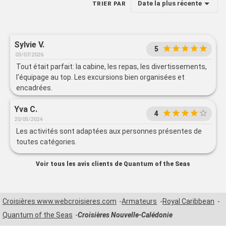
Date la plus récente
TRIER PAR
Sylvie V.
5
03/07/2026
Tout était parfait: la cabine, les repas, les divertissements,
l'équipage au top. Les excursions bien organisées et
encadrées.
Yva C.
4
20/05/2024
Les activités sont adaptées aux personnes présentes de
toutes catégories.
Voir tous les avis clients de Quantum of the Seas
Croisières www.webcroisieres.com
Armateurs
Royal Caribbean
Quantum of the Seas
Croisières Nouvelle-Calédonie