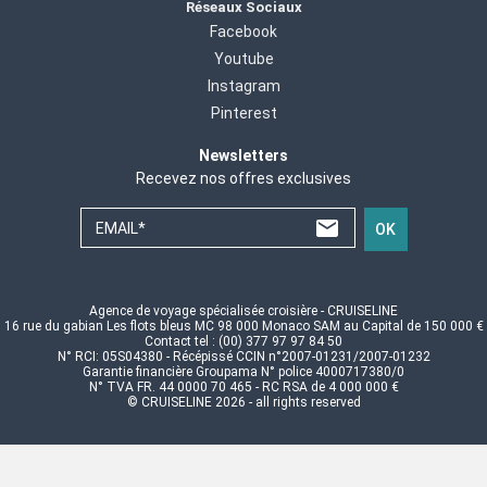
Réseaux Sociaux
Facebook
Youtube
Instagram
Pinterest
Newsletters
Recevez nos offres exclusives
EMAIL*
OK
Agence de voyage spécialisée croisière - CRUISELINE
16 rue du gabian Les flots bleus MC 98 000 Monaco SAM au Capital de 150 000 €
Contact tel : (00) 377 97 97 84 50
N° RCI: 05S04380 - Récépissé CCIN n°2007-01231/2007-01232
Garantie financière Groupama N° police 4000717380/0
N° TVA FR. 44 0000 70 465 - RC RSA de 4 000 000 €
© CRUISELINE 2026 - all rights reserved