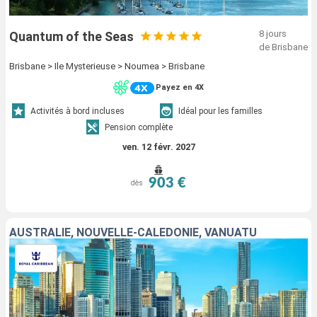
8 jours
Quantum of the Seas
de Brisbane
Brisbane > Ile Mysterieuse > Noumea > Brisbane
Payez en 4X
Activités à bord incluses
Idéal pour les familles
Pension complète
ven. 12 févr. 2027
903 €
dès
AUSTRALIE, NOUVELLE-CALÉDONIE, VANUATU