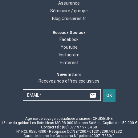
Assurance
Séminaire / groupe
Blog Croisieres.fr
Réseaux Sociaux
Facebook
Youtube
Instagram
Pinterest
Newsletters
Recevez nos offres exclusives
EMAIL*
OK
Agence de voyage spécialisée croisière - CRUISELINE
16 rue du gabian Les flots bleus MC 98 000 Monaco SAM au Capital de 150 000 €
Contact tel : (00) 377 97 97 84 50
N° RCI: 05S04380 - Récépissé CCIN n°2007-01231/2007-01232
Garantie financière Groupama N° police 4000717380/0