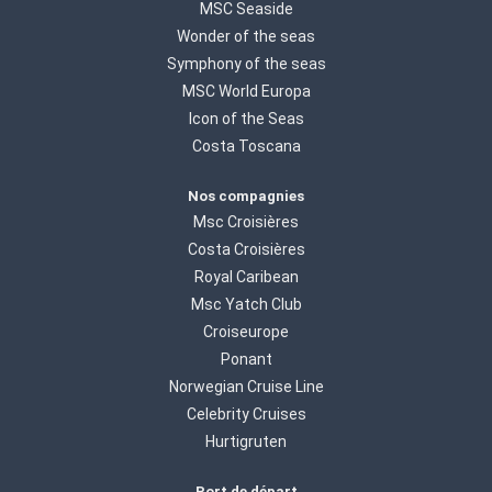
MSC Seaside
Wonder of the seas
Symphony of the seas
MSC World Europa
Icon of the Seas
Costa Toscana
Nos compagnies
Msc Croisières
Costa Croisières
Royal Caribean
Msc Yatch Club
Croiseurope
Ponant
Norwegian Cruise Line
Celebrity Cruises
Hurtigruten
Port de départ