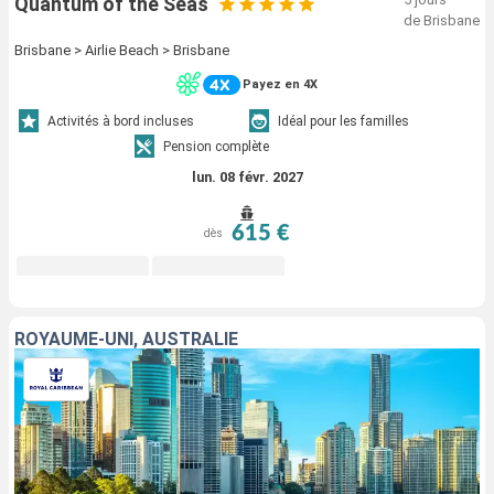
Quantum of the Seas
de Brisbane
Brisbane > Airlie Beach > Brisbane
Payez en 4X
Activités à bord incluses
Idéal pour les familles
Pension complète
lun. 08 févr. 2027
615 €
dès
ROYAUME-UNI, AUSTRALIE