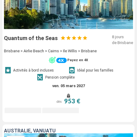
8 jours
Quantum of the Seas
de Brisbane
Brisbane > Airlie Beach > Cairns > Ile Willis > Brisbane
Payez en 4X
Activités à bord incluses
Idéal pour les familles
Pension complète
ven. 05 mars 2027
953 €
dès
AUSTRALIE, VANUATU