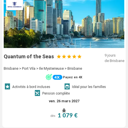
9 jours
Quantum of the Seas
de Brisbane
Brisbane > Port Vila > Ile Mysterieuse > Brisbane
Payez en 4X
Activités à bord incluses
Idéal pour les familles
Pension complète
ven. 26 mars 2027
1 079 €
dès