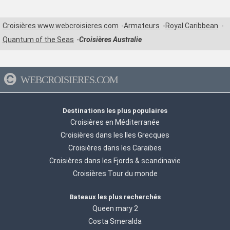
Croisières www.webcroisieres.com
Armateurs
Royal Caribbean
Quantum of the Seas
Croisières Australie
WEBCROISIERES.COM
Destinations les plus populaires
Croisières en Méditerranée
Croisières dans les Iles Grecques
Croisières dans les Caraibes
Croisières dans les Fjords & scandinavie
Croisières Tour du monde
Bateaux les plus recherchés
Queen mary 2
Costa Smeralda