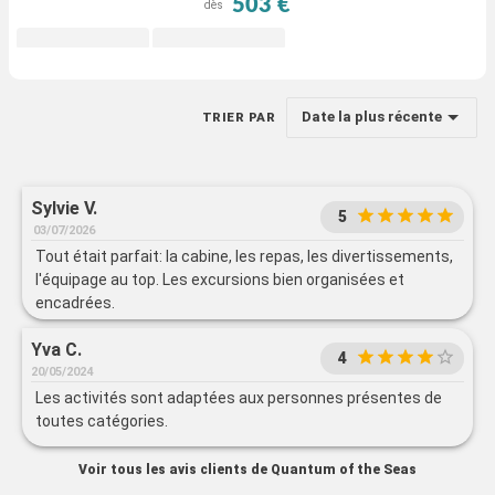
503 €
dès
Date la plus récente
TRIER PAR
Sylvie V.
5
03/07/2026
Tout était parfait: la cabine, les repas, les divertissements,
l'équipage au top. Les excursions bien organisées et
encadrées.
Yva C.
4
20/05/2024
Les activités sont adaptées aux personnes présentes de
toutes catégories.
Voir tous les avis clients de Quantum of the Seas