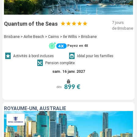
7 jours
Quantum of the Seas
de Brisbane
Brisbane > Airlie Beach > Cairns > Ile Willis > Brisbane
Payez en 4X
Activités à bord incluses
Idéal pour les familles
Pension complète
sam. 16 janv. 2027
899 €
dès
ROYAUME-UNI, AUSTRALIE