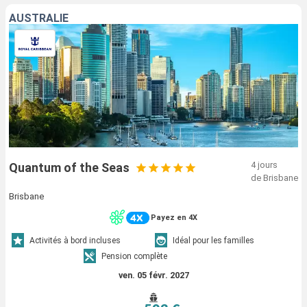
AUSTRALIE
4 jours
Quantum of the Seas
de Brisbane
Brisbane
Payez en 4X
Activités à bord incluses
Idéal pour les familles
Pension complète
ven. 05 févr. 2027