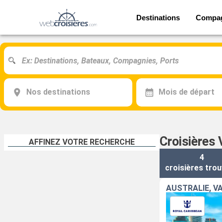
Destinations
Compa
Nos destinations
Mois de départ
Croisières
AFFINEZ VOTRE RECHERCHE
4
croisières
trou
AUSTRALIE, V