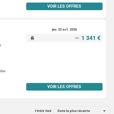
VOIR LES OFFRES
jeu. 22 oct. 2026
1 341 €
dès
e
illes
VOIR LES OFFRES
Date la plus récente
TRIER PAR