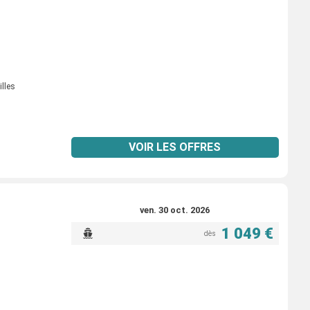
illes
VOIR LES OFFRES
ven. 30 oct. 2026
1 049 €
dès