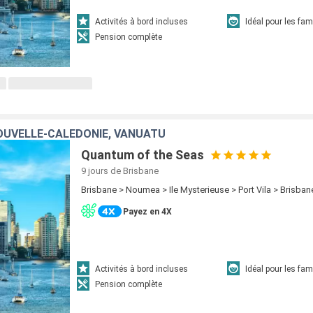
Activités à bord incluses
Idéal pour les fam
Pension complète
OUVELLE-CALÉDONIE, VANUATU
Quantum of the Seas
9 jours
de Brisbane
Brisbane > Noumea > Ile Mysterieuse > Port Vila > Brisban
Payez en 4X
Activités à bord incluses
Idéal pour les fam
Pension complète