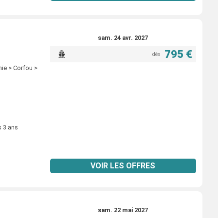
sam. 24 avr. 2027
795 €
dès
nie > Corfou >
s 3 ans
VOIR LES OFFRES
sam. 22 mai 2027