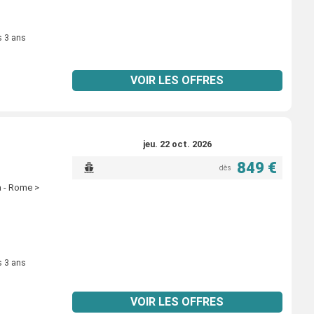
s 3 ans
VOIR LES OFFRES
jeu. 22 oct. 2026
849 €
dès
a - Rome >
s 3 ans
VOIR LES OFFRES