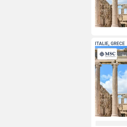
ITALIE, GRÈCE