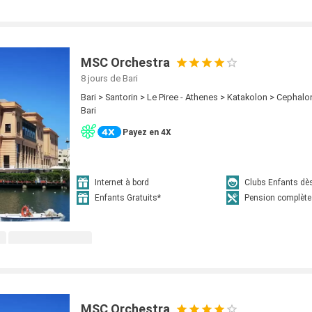
MSC Orchestra
8 jours
de Bari
Bari > Santorin > Le Piree - Athenes > Katakolon > Cephalo
Bari
Payez en 4X
Internet à bord
Clubs Enfants dè
Enfants Gratuits*
Pension complète
MSC Orchestra