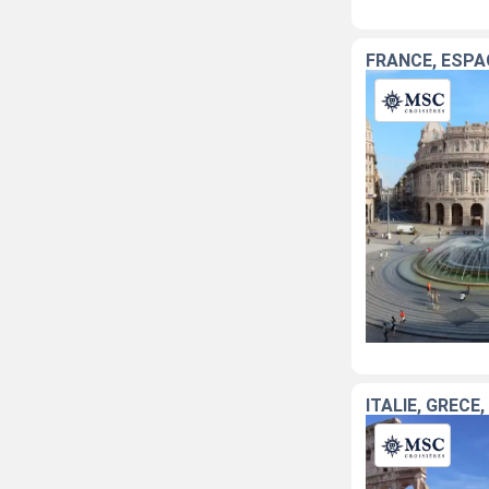
FRANCE, ESPA
ITALIE, GRÈC