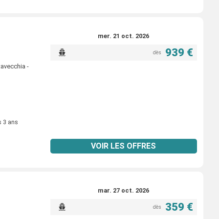
mer. 21 oct. 2026
939 €
dès
tavecchia -
s 3 ans
VOIR LES OFFRES
mar. 27 oct. 2026
359 €
dès