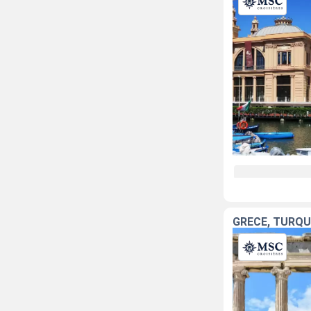
GRÈCE, TURQUI